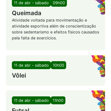
11 de abr - sábado
09h00
Queimada
Atividade voltada para movimentação e
atividade esportiva além de conscientização
sobre sedentarismo e efeitos físicos causados
pela falta de exercícios.
11 de abr - sábado
10h00
Vôlei
11 de abr - sábado
11h00
Futsal