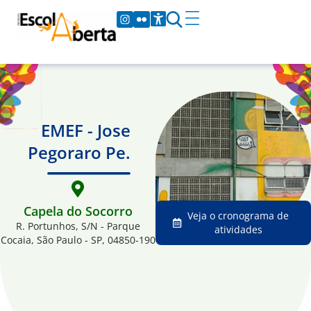
EMEF - Jose
Pegoraro Pe.
Capela do Socorro
Veja o cronograma de
R. Portunhos, S/N - Parque
atividades
Cocaia, São Paulo - SP, 04850-190