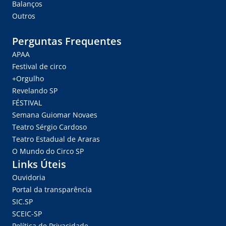
Balanços
Outros
Perguntas Frequentes
APAA
Festival de circo
+Orgulho
Revelando SP
FÉSTIVAL
Semana Guiomar Novaes
Teatro Sérgio Cardoso
Teatro Estadual de Araras
O Mundo do Circo SP
Links Úteis
Ouvidoria
Portal da transparência
SIC.SP
SCEIC-SP
Política de Privacidade