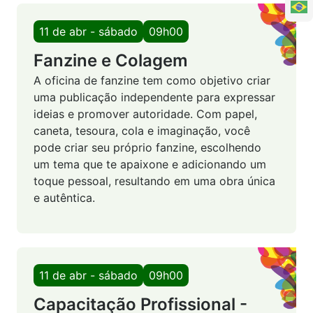
11 de abr - sábado
09h00
Fanzine e Colagem
A oficina de fanzine tem como objetivo criar
uma publicação independente para expressar
ideias e promover autoridade. Com papel,
caneta, tesoura, cola e imaginação, você
pode criar seu próprio fanzine, escolhendo
um tema que te apaixone e adicionando um
toque pessoal, resultando em uma obra única
e autêntica.
11 de abr - sábado
09h00
Capacitação Profissional -