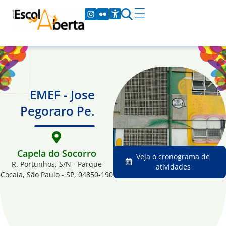
EMEF - Jose
Pegoraro Pe.
Capela do Socorro
Veja o cronograma de
R. Portunhos, S/N - Parque
atividades
Cocaia, São Paulo - SP, 04850-190