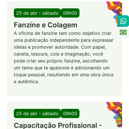
25 de abr - sábado
09h00
Fanzine e Colagem
A oficina de fanzine tem como objetivo criar
uma publicação independente para expressar
ideias e promover autoridade. Com papel,
caneta, tesoura, cola e imaginação, você
pode criar seu próprio fanzine, escolhendo
um tema que te apaixone e adicionando um
toque pessoal, resultando em uma obra única
e autêntica.
25 de abr - sábado
09h00
Capacitação Profissional -