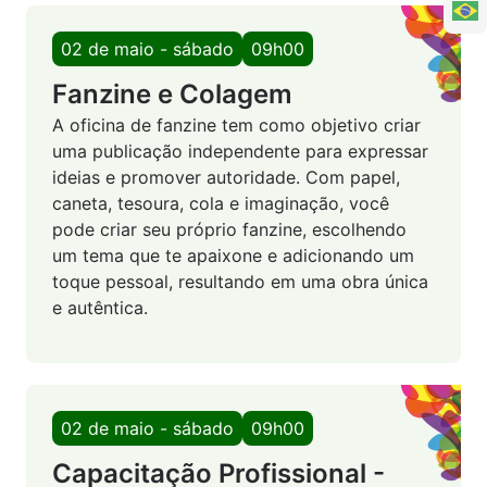
02 de maio - sábado
09h00
Fanzine e Colagem
A oficina de fanzine tem como objetivo criar
uma publicação independente para expressar
ideias e promover autoridade. Com papel,
caneta, tesoura, cola e imaginação, você
pode criar seu próprio fanzine, escolhendo
um tema que te apaixone e adicionando um
toque pessoal, resultando em uma obra única
e autêntica.
02 de maio - sábado
09h00
Capacitação Profissional -