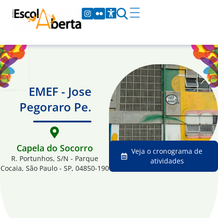
EMEF - Jose
Pegoraro Pe.
Capela do Socorro
Veja o cronograma de
R. Portunhos, S/N - Parque
atividades
Cocaia, São Paulo - SP, 04850-190