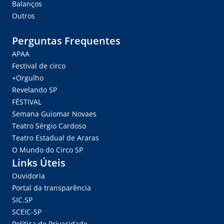
Balanços
Outros
Perguntas Frequentes
APAA
Festival de circo
+Orgulho
Revelando SP
FÉSTIVAL
Semana Guiomar Novaes
Teatro Sérgio Cardoso
Teatro Estadual de Araras
O Mundo do Circo SP
Links Úteis
Ouvidoria
Portal da transparência
SIC.SP
SCEIC-SP
Política de Privacidade