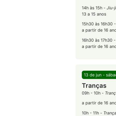
14h às 15h -
Jiu-
13 a 15 anos
15h30 às 16h30 
a partir de 16 an
16h30 às 17h30 
a partir de 16 an
13 de jun - sáb
Tranças
09h - 10h -
Tranç
a partir de 16 an
10h - 11h -
Trança