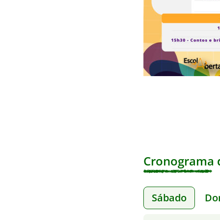
Cronograma d
Sábado
Do