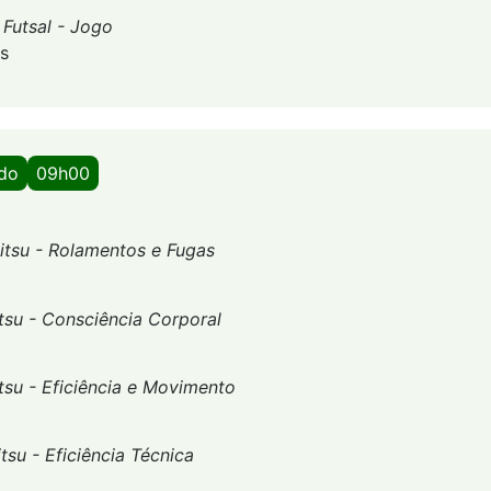
-
Futsal - Jogo
os
ado
09h00
jitsu - Rolamentos e Fugas
itsu - Consciência Corporal
itsu - Eficiência e Movimento
itsu - Eficiência Técnica