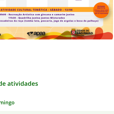
e atividades
mingo