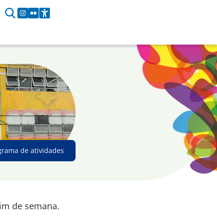
grama de atividades
fim de semana.