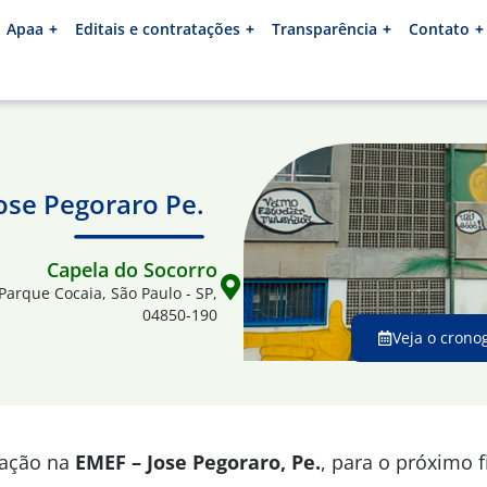
Apaa
Editais e contratações
Transparência
Contato
ose Pegoraro Pe.
Capela do Socorro
 Parque Cocaia, São Paulo - SP,
04850-190
Veja o crono
mação na
EMEF – Jose Pegoraro, Pe.
, para o próximo 