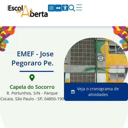
EMEF - Jose
Pegoraro Pe.
Capela do Socorro
Veja o cronograma de
R. Portunhos, S/N - Parque
atividades
Cocaia, São Paulo - SP, 04850-190