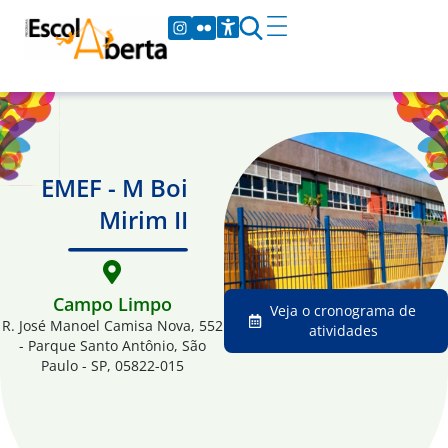
EMEF - M Boi
Mirim II
Campo Limpo
Veja o cronograma de
R. José Manoel Camisa Nova, 552
atividades
- Parque Santo Antônio, São
Paulo - SP, 05822-015