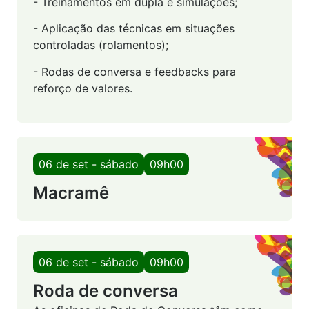
- Treinamentos em dupla e simulações;
- Aplicação das técnicas em situações
controladas (rolamentos);
- Rodas de conversa e feedbacks para
reforço de valores.
06 de set - sábado
09h00
Macramê
06 de set - sábado
09h00
Roda de conversa