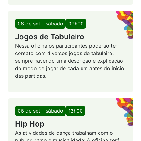
06 de set - sábado
09h00
Jogos de Tabuleiro
Nessa oficina os participantes poderão ter
contato com diversos jogos de tabuleiro,
sempre havendo uma descrição e explicação
do modo de jogar de cada um antes do início
das partidas.
06 de set - sábado
13h00
Hip Hop
As atividades de dança trabalham com o
público ritmo e musicalidade: A oficina será