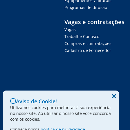
Equipamentos Culturais
Programas de difusão
Vagas e contratações
Vagas
Trabalhe Conosco
Compras e contratações
Cadastro de Fornecedor
Aviso de Cookie!
Utilizamos cookies para melhorar a sua experiência
no nosso site. Ao utilizar o nosso site você concorda
com os cookies.
Conheça nossa
política de privacidade