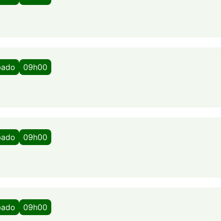
bado
09h00
bado
09h00
bado
09h00