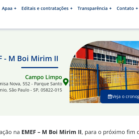
Apaa
Editais e contratações
Transparência
Contato
 - M Boi Mirim II
Campo Limpo
misa Nova, 552 - Parque Santo
nio, São Paulo - SP, 05822-015
Veja o crono
mação na
EMEF – M Boi Mirim II
, para o próximo fim