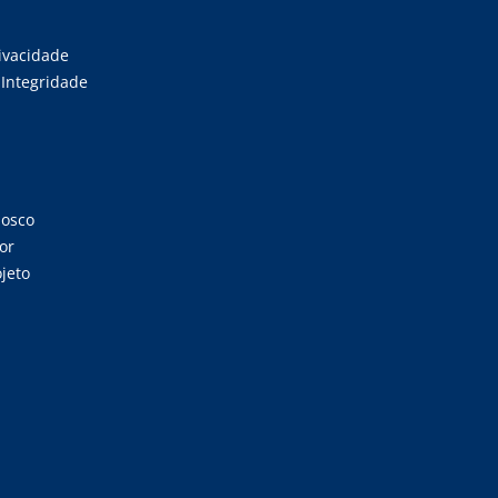
rivacidade
Integridade
nosco
or
jeto