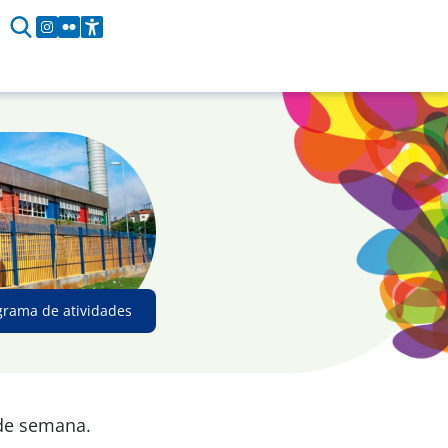
grama de atividades
 de semana.