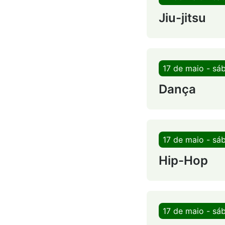
Jiu-jitsu
17 de maio - sá
Dança
17 de maio - sá
Hip-Hop
17 de maio - sá