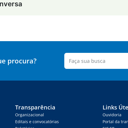
nversa
ue procura?
Transparência
Links Úte
Organizacional
Ouvidoria
Editais e convocatórias
Portal da tr