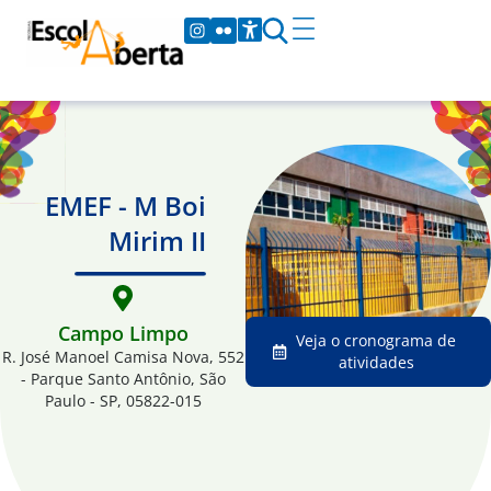
EMEF - M Boi
Mirim II
Campo Limpo
Veja o cronograma de
R. José Manoel Camisa Nova, 552
atividades
- Parque Santo Antônio, São
Paulo - SP, 05822-015