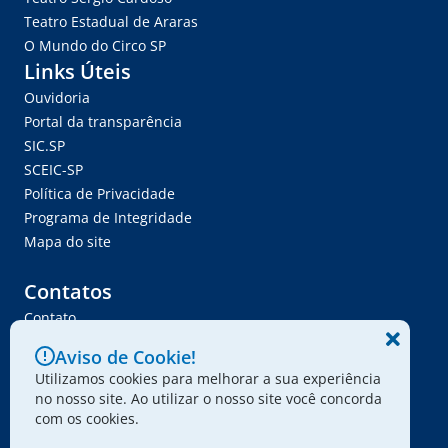
Teatro Estadual de Araras
O Mundo do Circo SP
Links Úteis
Ouvidoria
Portal da transparência
SIC.SP
SCEIC-SP
Política de Privacidade
Programa de Integridade
Mapa do site
Contatos
Contato
Trabalhe Conosco
Aviso de Cookie!
Ser Fornecedor
Utilizamos cookies para melhorar a sua experiência
Envie seu projeto
no nosso site. Ao utilizar o nosso site você concorda
com os cookies.