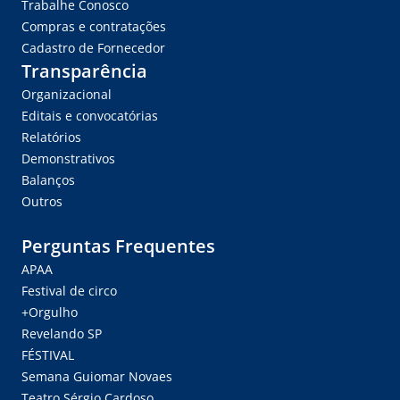
Trabalhe Conosco
Compras e contratações
Cadastro de Fornecedor
Transparência
Organizacional
Editais e convocatórias
Relatórios
Demonstrativos
Balanços
Outros
Perguntas Frequentes
APAA
Festival de circo
+Orgulho
Revelando SP
FÉSTIVAL
Semana Guiomar Novaes
Teatro Sérgio Cardoso