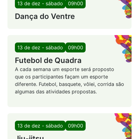
13 de dez - sábado
09h00
Dança do Ventre
13 de dez - sábado
09h00
Futebol de Quadra
A cada semana um esporte será proposto
que os participantes façam um esporte
diferente. Futebol, basquete, vôlei, corrida são
algumas das atividades propostas.
13 de dez - sábado
09h00
Jiu-jitsu