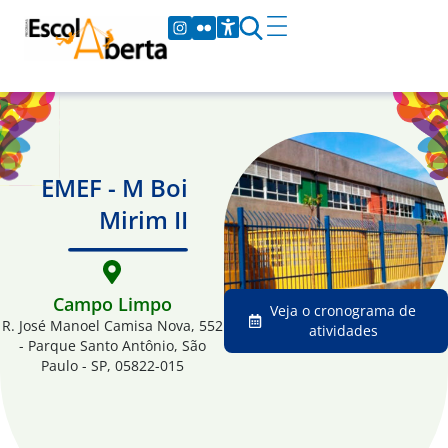
EMEF - M Boi
Mirim II
Campo Limpo
Veja o cronograma de
R. José Manoel Camisa Nova, 552
atividades
- Parque Santo Antônio, São
Paulo - SP, 05822-015