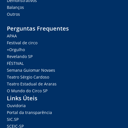
Demonstrativos
Balanços
Outros
Perguntas Frequentes
APAA
Festival de circo
+Orgulho
Revelando SP
FÉSTIVAL
Semana Guiomar Novaes
Teatro Sérgio Cardoso
Teatro Estadual de Araras
O Mundo do Circo SP
Links Úteis
Ouvidoria
Portal da transparência
SIC.SP
SCEIC-SP