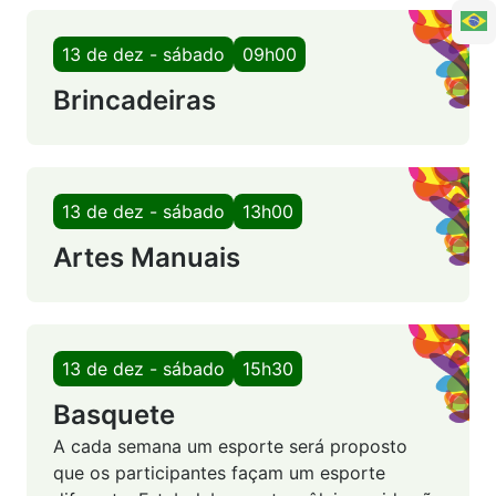
13 de dez - sábado
09h00
Brincadeiras
13 de dez - sábado
13h00
Artes Manuais
13 de dez - sábado
15h30
Basquete
A cada semana um esporte será proposto
que os participantes façam um esporte