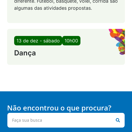
diferente. Futebol, basquete, vôlei, corrida são
algumas das atividades propostas.
13 de dez - sábado
10h00
Dança
Não encontrou o que procura?