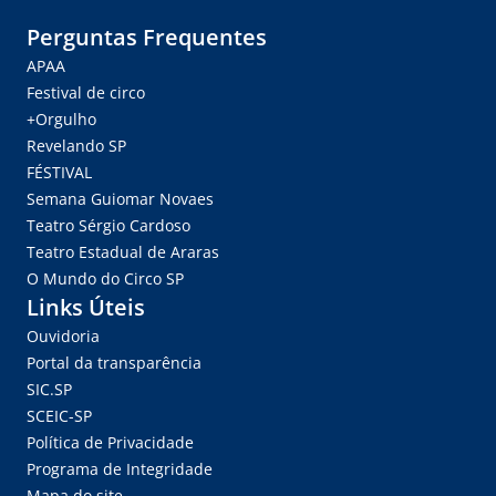
Perguntas Frequentes
APAA
Festival de circo
+Orgulho
Revelando SP
FÉSTIVAL
Semana Guiomar Novaes
Teatro Sérgio Cardoso
Teatro Estadual de Araras
O Mundo do Circo SP
Links Úteis
Ouvidoria
Portal da transparência
SIC.SP
SCEIC-SP
Política de Privacidade
Programa de Integridade
Mapa do site