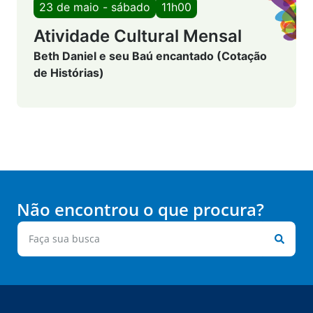
23 de maio - sábado
11h00
Atividade Cultural Mensal
Beth Daniel e seu Baú encantado (Cotação
de Histórias)
Não encontrou o que procura?