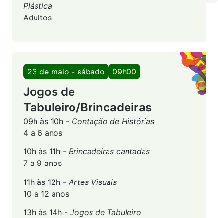
Plástica
Adultos
23 de maio - sábado
09h00
Jogos de
Tabuleiro/Brincadeiras
09h às 10h -
Contação de Histórias
4 a 6 anos
10h às 11h -
Brincadeiras cantadas
7 a 9 anos
11h às 12h -
Artes Visuais
10 a 12 anos
13h às 14h -
Jogos de Tabuleiro