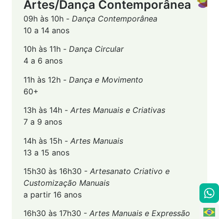
Artes/Dança Contemporânea
09h às 10h -
Dança Contemporânea
10 a 14 anos
10h às 11h -
Dança Circular
4 a 6 anos
11h às 12h -
Dança e Movimento
60+
13h às 14h -
Artes Manuais e Criativas
7 a 9 anos
14h às 15h -
Artes Manuais
13 a 15 anos
15h30 às 16h30 -
Artesanato Criativo e
Customização Manuais
a partir 16 anos
16h30 às 17h30 -
Artes Manuais e Expressão