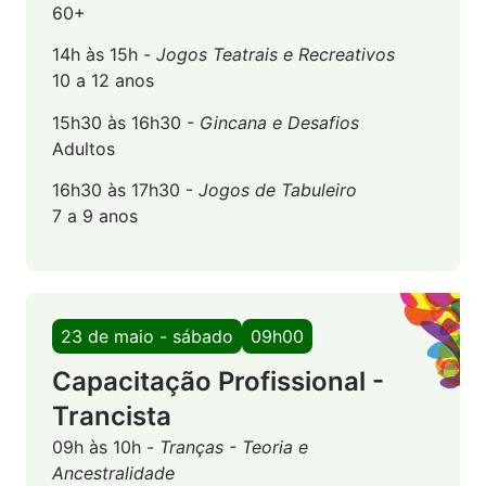
60+
14h às 15h -
Jogos Teatrais e Recreativos
10 a 12 anos
15h30 às 16h30 -
Gincana e Desafios
Adultos
16h30 às 17h30 -
Jogos de Tabuleiro
7 a 9 anos
23 de maio - sábado
09h00
Capacitação Profissional -
Trancista
09h às 10h -
Tranças - Teoria e
Ancestralidade