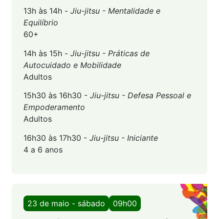
13h às 14h -
Jiu-jitsu - Mentalidade e
Equilíbrio
60+
14h às 15h -
Jiu-jitsu - Práticas de
Autocuidado e Mobilidade
Adultos
15h30 às 16h30 -
Jiu-jitsu - Defesa Pessoal e
Empoderamento
Adultos
16h30 às 17h30 -
Jiu-jitsu - Iniciante
4 a 6 anos
23 de maio - sábado
09h00