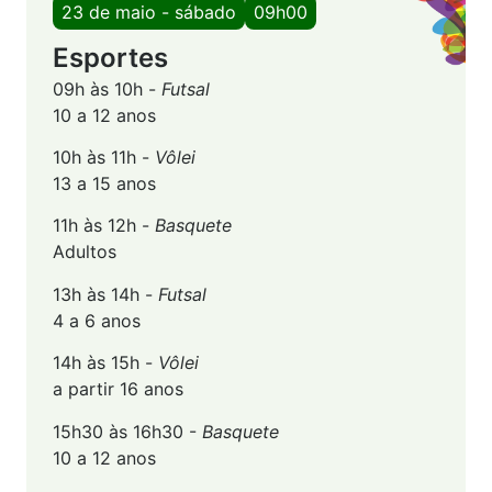
23 de maio - sábado
09h00
Esportes
09h às 10h -
Futsal
10 a 12 anos
10h às 11h -
Vôlei
13 a 15 anos
11h às 12h -
Basquete
Adultos
13h às 14h -
Futsal
4 a 6 anos
14h às 15h -
Vôlei
a partir 16 anos
15h30 às 16h30 -
Basquete
10 a 12 anos