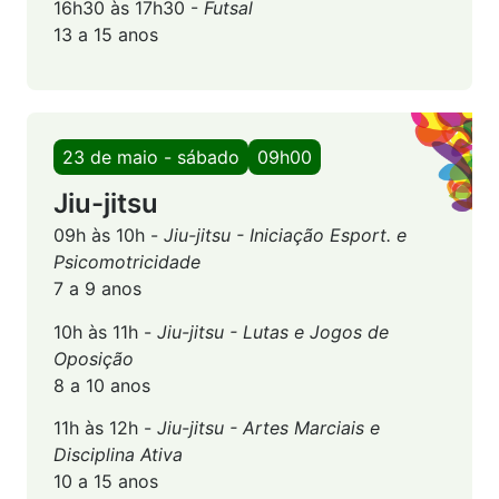
16h30 às 17h30 -
Futsal
13 a 15 anos
23 de maio - sábado
09h00
Jiu-jitsu
09h às 10h -
Jiu-jitsu - Iniciação Esport. e
Psicomotricidade
7 a 9 anos
10h às 11h -
Jiu-jitsu - Lutas e Jogos de
Oposição
8 a 10 anos
11h às 12h -
Jiu-jitsu - Artes Marciais e
Disciplina
Ativa
10 a 15 anos