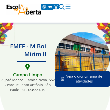
EMEF - M Boi
Mirim II
Campo Limpo
Veja o cronograma de
R. José Manoel Camisa Nova, 552
atividades
- Parque Santo Antônio, São
Paulo - SP, 05822-015