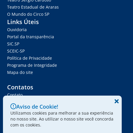
Teatro Estadual de Araras
O Mundo do Circo SP
Links Úteis
Ouvidoria
Portal da transparência
SIC.SP
SCEIC-SP
Política de Privacidade
Programa de Integridade
Mapa do site
Contatos
Contato
Trabalhe Conosco
Aviso de Cookie!
Ser Fornecedor
Utilizamos cookies para melhorar a sua experiência
Envie seu projeto
no nosso site. Ao utilizar o nosso site você concorda
com os cookies.