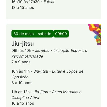
16h30 às 17h30 -
Futsal
13 a 15 anos
30 de maio - sábado
09h00
Jiu-jitsu
09h às 10h -
Jiu-jitsu - Iniciação Esport. e
Psicomotricidade
7 a 9 anos
10h às 11h -
Jiu-jitsu - Lutas e Jogos de
Oposição
8 a 10 anos
11h às 12h -
Jiu-jitsu - Artes Marciais e
Disciplina
Ativa
10 a 15 anos