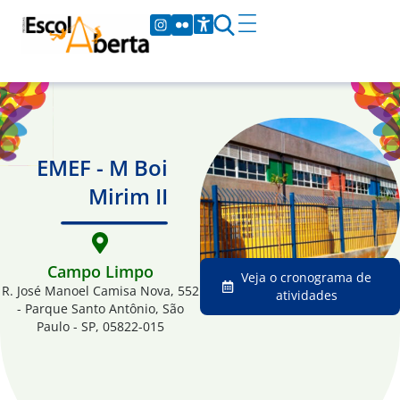
EMEF - M Boi
Mirim II
Campo Limpo
Veja o cronograma de
R. José Manoel Camisa Nova, 552
atividades
- Parque Santo Antônio, São
Paulo - SP, 05822-015