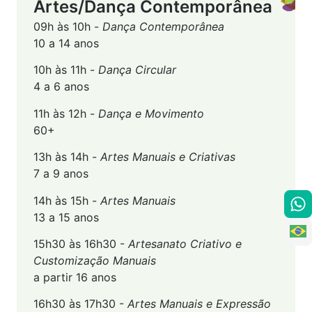
Artes/Dança Contemporânea
09h às 10h -
Dança Contemporânea
10 a 14 anos
10h às 11h -
Dança Circular
4 a 6 anos
11h às 12h -
Dança e Movimento
60+
13h às 14h -
Artes Manuais e Criativas
7 a 9 anos
14h às 15h -
Artes Manuais
13 a 15 anos
15h30 às 16h30 -
Artesanato Criativo e
Customização Manuais
a partir 16 anos
16h30 às 17h30 -
Artes Manuais e Expressão