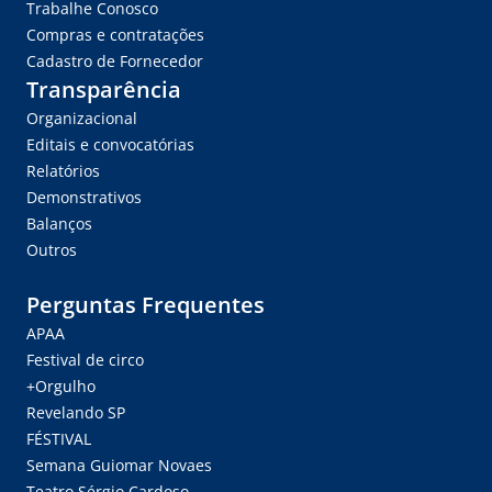
Trabalhe Conosco
Compras e contratações
Cadastro de Fornecedor
Transparência
Organizacional
Editais e convocatórias
Relatórios
Demonstrativos
Balanços
Outros
Perguntas Frequentes
APAA
Festival de circo
+Orgulho
Revelando SP
FÉSTIVAL
Semana Guiomar Novaes
Teatro Sérgio Cardoso