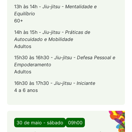
13h às 14h -
Jiu-jitsu - Mentalidade e
Equilíbrio
60+
14h às 15h -
Jiu-jitsu - Práticas de
Autocuidado e Mobilidade
Adultos
15h30 às 16h30 -
Jiu-jitsu - Defesa Pessoal e
Empoderamento
Adultos
16h30 às 17h30 -
Jiu-jitsu - Iniciante
4 a 6 anos
30 de maio - sábado
09h00