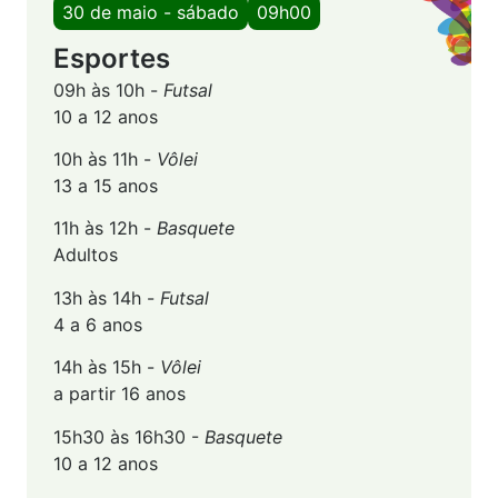
30 de maio - sábado
09h00
Esportes
09h às 10h -
Futsal
10 a 12 anos
10h às 11h -
Vôlei
13 a 15 anos
11h às 12h -
Basquete
Adultos
13h às 14h -
Futsal
4 a 6 anos
14h às 15h -
Vôlei
a partir 16 anos
15h30 às 16h30 -
Basquete
10 a 12 anos