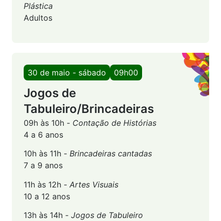
Plástica
Adultos
30 de maio - sábado
09h00
Jogos de
Tabuleiro/Brincadeiras
09h às 10h -
Contação de Histórias
4 a 6 anos
10h às 11h -
Brincadeiras cantadas
7 a 9 anos
11h às 12h -
Artes Visuais
10 a 12 anos
13h às 14h -
Jogos de Tabuleiro