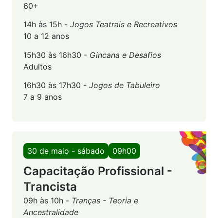
60+
14h às 15h -
Jogos Teatrais e Recreativos
10 a 12 anos
15h30 às 16h30 -
Gincana e Desafios
Adultos
16h30 às 17h30 -
Jogos de Tabuleiro
7 a 9 anos
30 de maio - sábado
09h00
Capacitação Profissional -
Trancista
09h às 10h -
Tranças - Teoria e
Ancestralidade