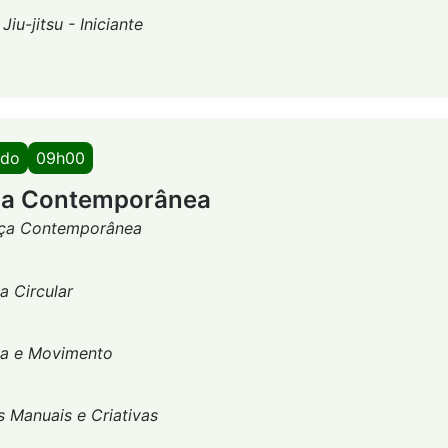
-
Jiu-jitsu - Iniciante
ado
09h00
ça Contemporânea
ça Contemporânea
a Circular
a e Movimento
s Manuais e Criativas