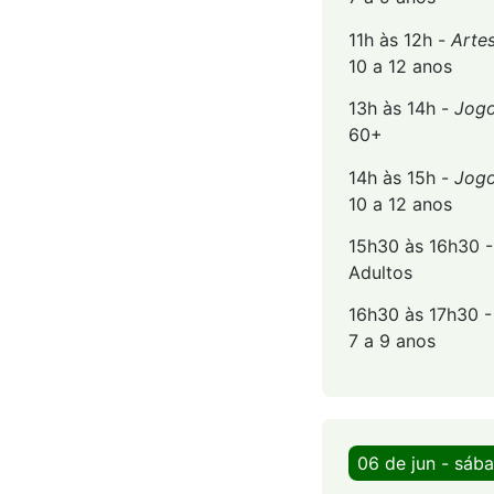
11h às 12h -
Artes
10 a 12 anos
13h às 14h -
Jogo
60+
14h às 15h -
Jogo
10 a 12 anos
15h30 às 16h30 
Adultos
16h30 às 17h30 
7 a 9 anos
06 de jun - sáb