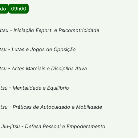
ado
09h00
jitsu - Iniciação Esport. e Psicomotricidade
itsu - Lutas e Jogos de Oposição
itsu - Artes Marciais e Disciplina
Ativa
jitsu - Mentalidade e Equilíbrio
jitsu - Práticas de Autocuidado e Mobilidade
Jiu-jitsu - Defesa Pessoal e Empoderamento