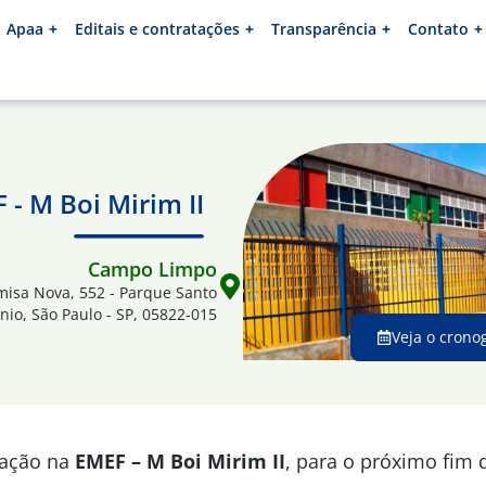
Apaa
Editais e contratações
Transparência
Contato
 - M Boi Mirim II
Campo Limpo
misa Nova, 552 - Parque Santo
nio, São Paulo - SP, 05822-015
Veja o crono
mação na
EMEF – M Boi Mirim II
, para o próximo fim