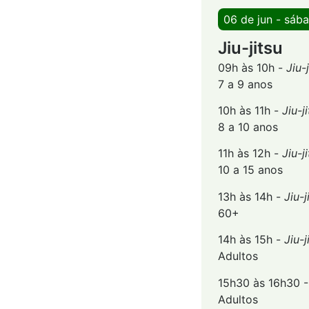
06 de jun - sáb
Jiu-jitsu
09h às 10h -
Jiu-
7 a 9 anos
10h às 11h -
Jiu-j
8 a 10 anos
11h às 12h -
Jiu-j
10 a 15 anos
13h às 14h -
Jiu-
60+
14h às 15h -
Jiu-
Adultos
15h30 às 16h30 -
Adultos