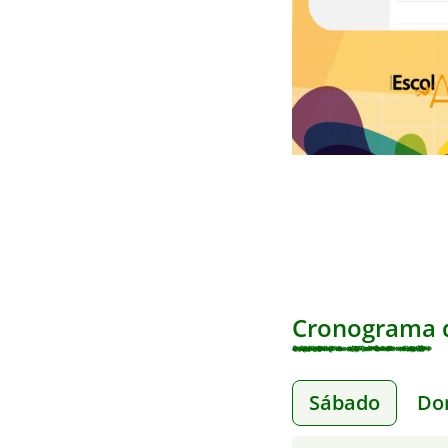
Cronograma d
Sábado
Do