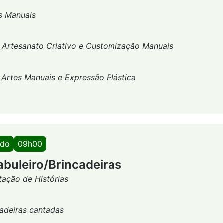
s Manuais
-
Artesanato Criativo e Customização Manuais
-
Artes Manuais e Expressão Plástica
ado
09h00
abuleiro/Brincadeiras
ação de Histórias
adeiras cantadas