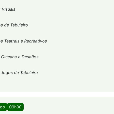
 Visuais
s de Tabuleiro
s Teatrais e Recreativos
-
Gincana e Desafios
-
Jogos de Tabuleiro
ado
09h00