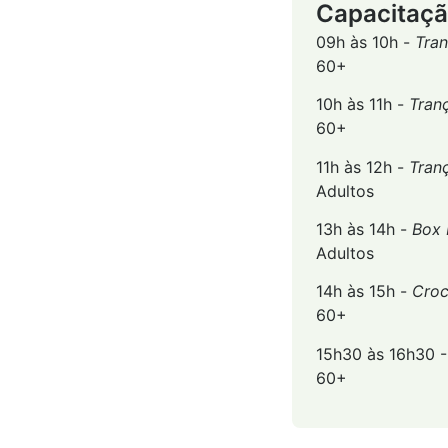
Capacitação
09h às 10h -
Tran
60+
10h às 11h -
Tranç
60+
11h às 12h -
Tran
Adultos
13h às 14h -
Box 
Adultos
14h às 15h -
Croc
60+
15h30 às 16h30 -
60+