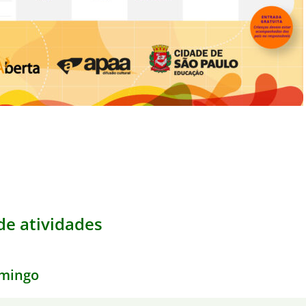
e atividades
mingo