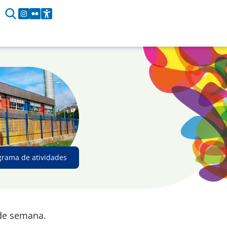
grama de atividades
 de semana.