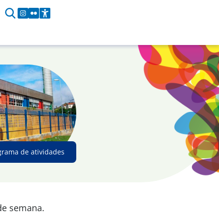
grama de atividades
 de semana.