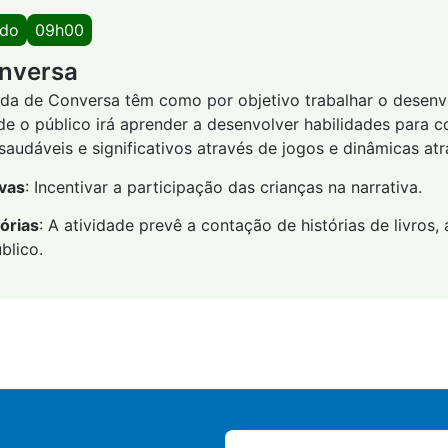
ado
09h00
nversa
oda de Conversa têm como por objetivo trabalhar o desen
de o público irá aprender a desenvolver habilidades para co
audáveis e significativos através de jogos e dinâmicas atr
ivas
: Incentivar a participação das crianças na narrativa.
órias
: A atividade prevê a contação de histórias de livros
blico.