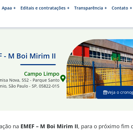
Apaa
Editais e contratações
Transparência
Contato
 - M Boi Mirim II
Campo Limpo
misa Nova, 552 - Parque Santo
nio, São Paulo - SP, 05822-015
Veja o crono
mação na
EMEF – M Boi Mirim II
, para o próximo fim