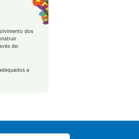
volvimento dos
nstruir
avés de:
, adequados a