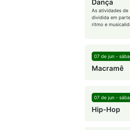
Dança
As atividades de
dividida em part
ritmo e musicalid
07 de jun - sáb
Macramê
07 de jun - sáb
Hip-Hop