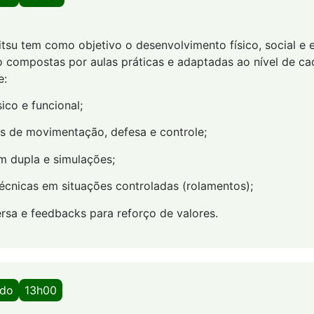
Jitsu tem como objetivo o desenvolvimento físico, social e
o compostas por aulas práticas e adaptadas ao nível de cad
e:
ico e funcional;
as de movimentação, defesa e controle;
m dupla e simulações;
técnicas em situações controladas (rolamentos);
rsa e feedbacks para reforço de valores.
ado
13h00