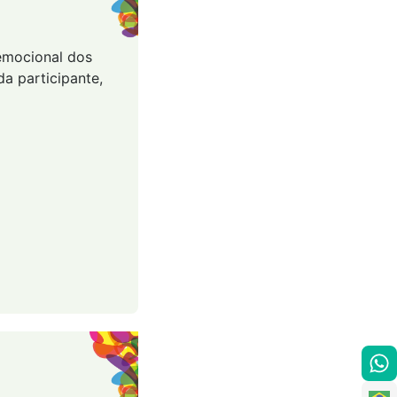
 emocional dos
a participante,