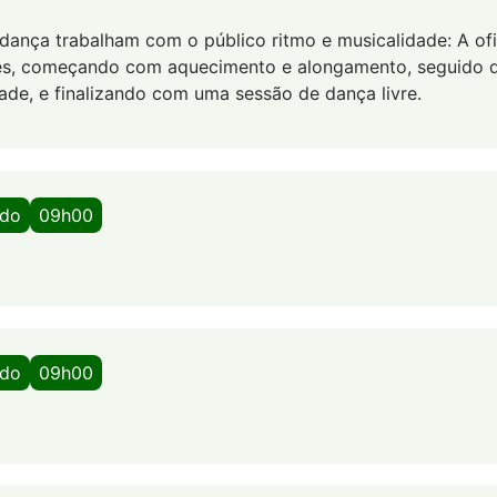
 dança trabalham com o público ritmo e musicalidade: A ofi
es, começando com aquecimento e alongamento, seguido d
ade, e finalizando com uma sessão de dança livre.
ado
09h00
ado
09h00