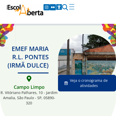
EMEF MARIA
R.L. PONTES
(IRMÃ DULCE)
Veja o cronograma de
atividades
Campo Limpo
R. Vitóriano Palhares, 10 - Jardim
Amalia, São Paulo - SP, 05890-
320