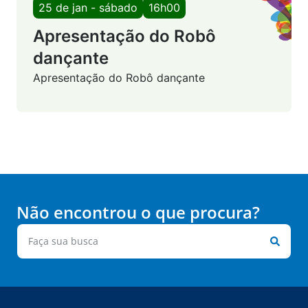
25 de jan - sábado
16h00
Apresentação do Robô
dançante
Apresentação do Robô dançante
Não encontrou o que procura?