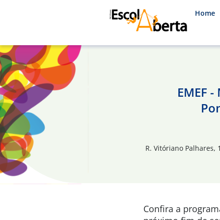
Home
EMEF - 
Pon
R. Vitóriano Palhares, 
Confira a progra