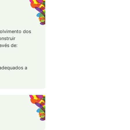
volvimento dos
nstruir
avés de:
, adequados a