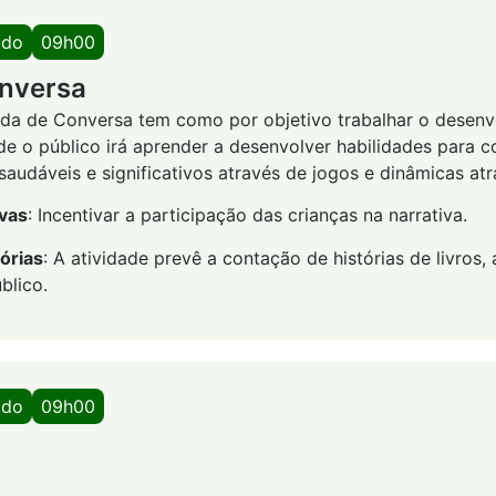
ado
09h00
nversa
oda de Conversa tem como por objetivo trabalhar o desen
de o público irá aprender a desenvolver habilidades para co
audáveis e significativos através de jogos e dinâmicas atr
ivas
: Incentivar a participação das crianças na narrativa.
órias
: A atividade prevê a contação de histórias de livros
blico.
ado
09h00