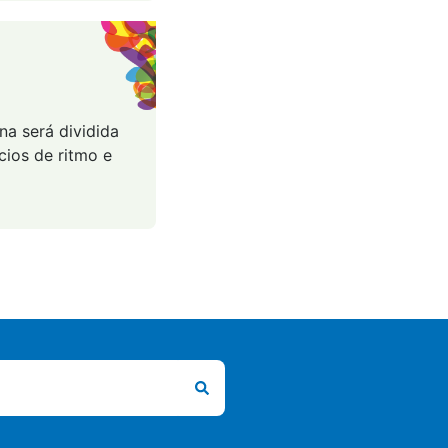
na será dividida
ios de ritmo e