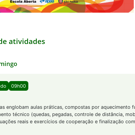
e atividades
mingo
ado
09h00
utas englobam aulas práticas, compostas por aquecimento f
ento técnico (quedas, pegadas, controle de distância, mob
tuações reais e exercícios de cooperação e finalização com