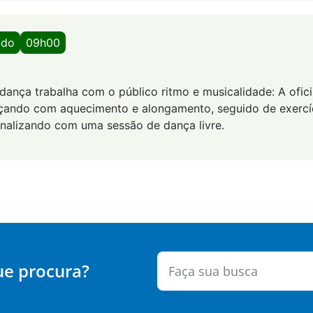
ado
09h00
dança trabalha com o público ritmo e musicalidade: A ofici
ando com aquecimento e alongamento, seguido de exercíc
finalizando com uma sessão de dança livre.
ue procura?