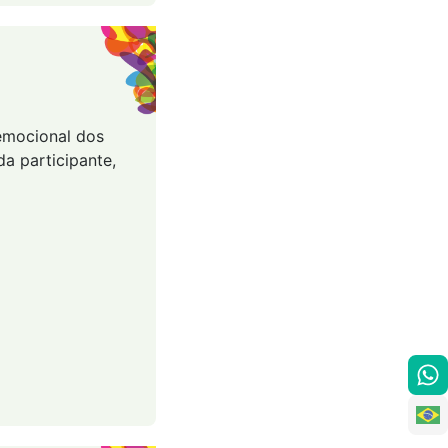
 emocional dos
a participante,