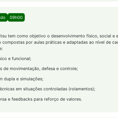
ado
09h00
Jitsu tem como objetivo o desenvolvimento físico, social e
o compostas por aulas práticas e adaptadas ao nível de cad
e:
ico e funcional;
as de movimentação, defesa e controle;
m dupla e simulações;
técnicas em situações controladas (rolamentos);
rsa e feedbacks para reforço de valores.