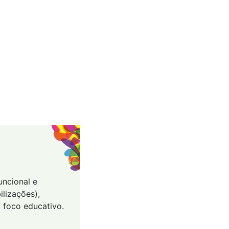
uncional e
ilizações),
 foco educativo.