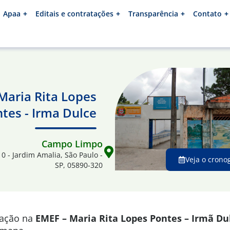
Apaa
Editais e contratações
Transparência
Contato
Maria Rita Lopes
tes - Irma Dulce
Campo Limpo
10 - Jardim Amalia, São Paulo -
Veja o crono
SP, 05890-320
mação na
EMEF – Maria Rita Lopes Pontes – Irmã Du