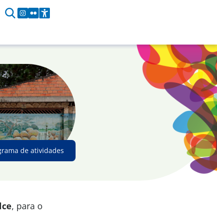
grama de atividades
lce
, para o