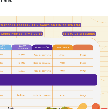
emana.