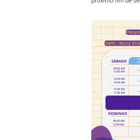
próximo fim de s