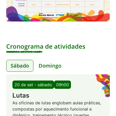
Cronograma de atividades
Sábado
Domingo
20 de set - sábado
09h00
Lutas
As oficinas de lutas englobam aulas práticas,
compostas por aquecimento funcional e
dinâmico, treinamento técnico (quedas,