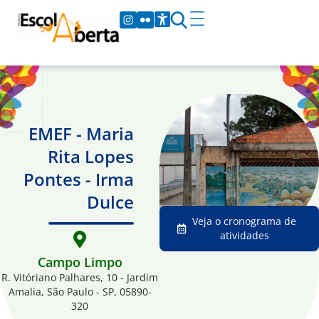
EMEF - Maria
Rita Lopes
Pontes - Irma
Dulce
Veja o cronograma de
atividades
Campo Limpo
R. Vitóriano Palhares, 10 - Jardim
Amalia, São Paulo - SP, 05890-
320