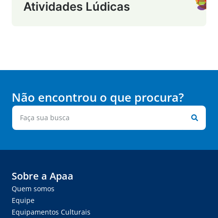
Atividades Lúdicas
Não encontrou o que procura?
Sobre a Apaa
Quem somos
Equipe
Equipamentos Culturais