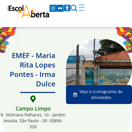
EMEF - Maria
Rita Lopes
Pontes - Irma
Dulce
Veja o cronograma de
atividades
Campo Limpo
R. Vitóriano Palhares, 10 - Jardim
Amalia, São Paulo - SP, 05890-
320