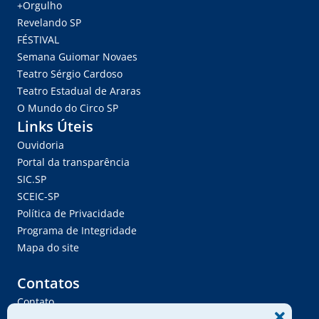
+Orgulho
Revelando SP
FÉSTIVAL
Semana Guiomar Novaes
Teatro Sérgio Cardoso
Teatro Estadual de Araras
O Mundo do Circo SP
Links Úteis
Ouvidoria
Portal da transparência
SIC.SP
SCEIC-SP
Política de Privacidade
Programa de Integridade
Mapa do site
Contatos
Contato
Trabalhe Conosco