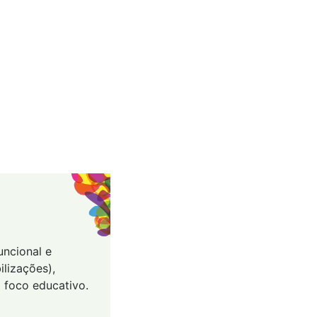
uncional e
ilizações),
 foco educativo.