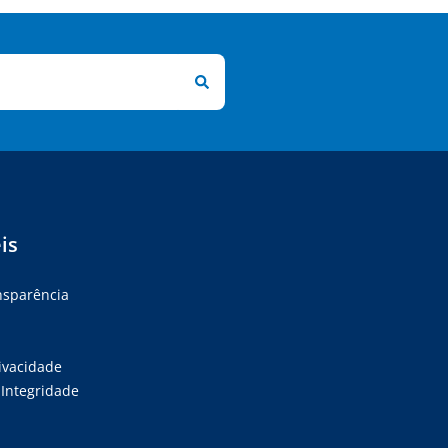
is
ansparência
rivacidade
Integridade