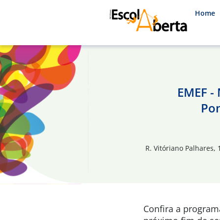
Home
EMEF - 
Pon
R. Vitóriano Palhares, 
Confira a progra