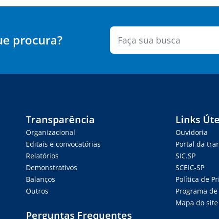
ue procura?
Transparência
Links Úte
Organizacional
Ouvidoria
Editais e convocatórias
Portal da tr
Relatórios
SIC.SP
Demonstrativos
SCEIC-SP
Balanços
Política de P
Outros
Programa de 
Mapa do site
Perguntas Frequentes