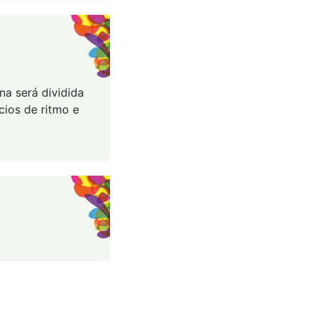
na será dividida
ios de ritmo e