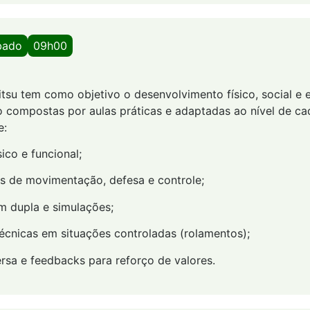
bado
09h00
Jitsu tem como objetivo o desenvolvimento físico, social e
o compostas por aulas práticas e adaptadas ao nível de cad
e:
ico e funcional;
as de movimentação, defesa e controle;
m dupla e simulações;
técnicas em situações controladas (rolamentos);
rsa e feedbacks para reforço de valores.