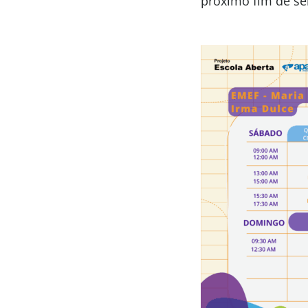
próximo fim de s