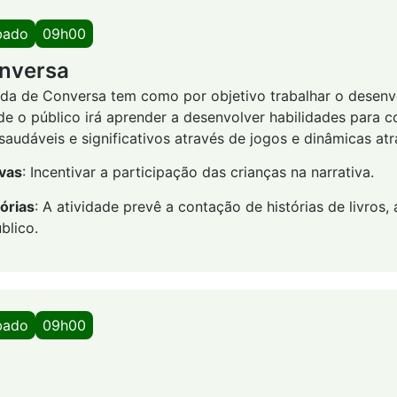
bado
09h00
nversa
oda de Conversa tem como por objetivo trabalhar o desen
de o público irá aprender a desenvolver habilidades para co
audáveis e significativos através de jogos e dinâmicas atr
ivas
: Incentivar a participação das crianças na narrativa.
órias
: A atividade prevê a contação de histórias de livros
blico.
bado
09h00