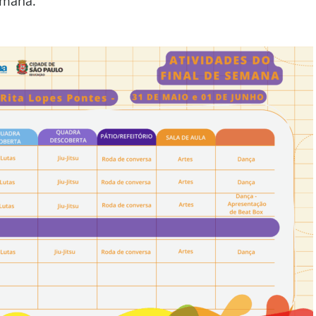
emana.