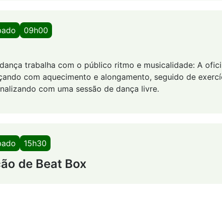
bado
09h00
dança trabalha com o público ritmo e musicalidade: A ofici
ando com aquecimento e alongamento, seguido de exercíc
finalizando com uma sessão de dança livre.
bado
15h30
ão de Beat Box