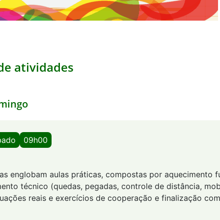
e atividades
mingo
bado
09h00
utas englobam aulas práticas, compostas por aquecimento f
ento técnico (quedas, pegadas, controle de distância, mob
tuações reais e exercícios de cooperação e finalização com