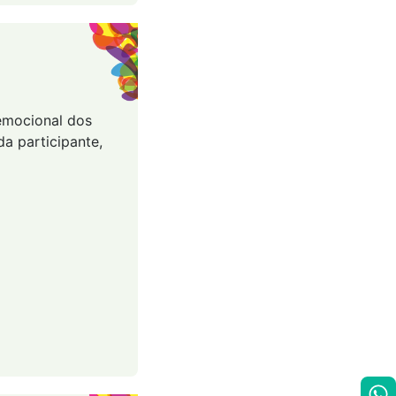
 emocional dos
a participante,