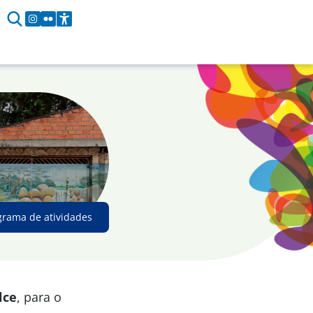
grama de atividades
lce
, para o