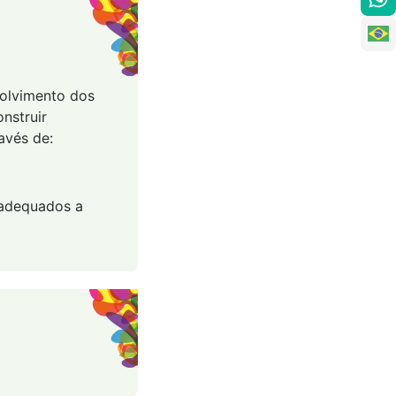
volvimento dos
nstruir
avés de:
, adequados a