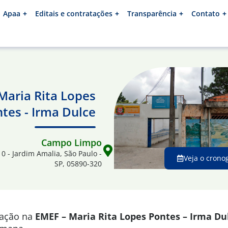
Apaa
Editais e contratações
Transparência
Contato
Maria Rita Lopes
tes - Irma Dulce
Campo Limpo
10 - Jardim Amalia, São Paulo -
Veja o crono
SP, 05890-320
mação na
EMEF – Maria Rita Lopes Pontes – Irma Du