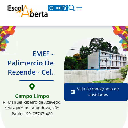
EMEF -
Palimercio De
Rezende - Cel.
Veja o cronograma de
atividades
Campo Limpo
R. Manuel Ribeiro de Azevedo,
S/N - Jardim Catanduva, São
Paulo - SP, 05767-480