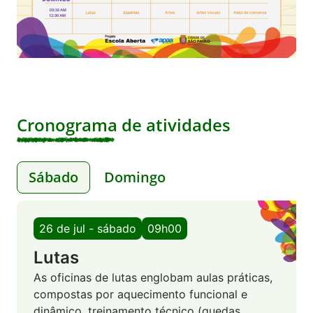
Cronograma de atividades
Sábado
Domingo
26 de jul - sábado
09h00
Lutas
As oficinas de lutas englobam aulas práticas,
compostas por aquecimento funcional e
dinâmico, treinamento técnico (quedas,