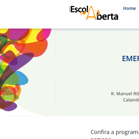
Home
EMEF
R. Manuel Rib
Catandu
Confira a progra