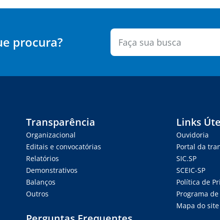
ue procura?
Transparência
Links Úte
Organizacional
Ouvidoria
Editais e convocatórias
Portal da tr
Relatórios
SIC.SP
Demonstrativos
SCEIC-SP
Balanços
Política de P
Outros
Programa de 
Mapa do site
Perguntas Frequentes