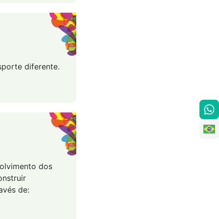
porte diferente.
volvimento dos
nstruir
avés de: