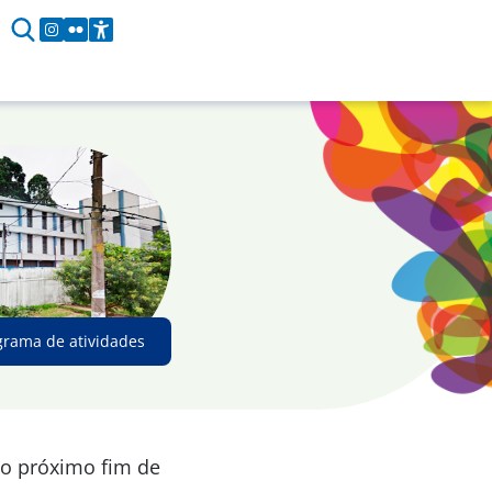
grama de atividades
 o próximo fim de