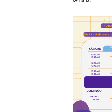
semana.