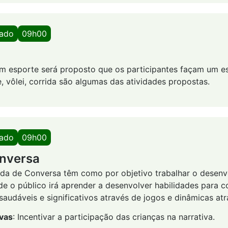
bado
09h00
 esporte será proposto que os participantes façam um es
, vôlei, corrida são algumas das atividades propostas.
bado
09h00
nversa
oda de Conversa têm como por objetivo trabalhar o desen
de o público irá aprender a desenvolver habilidades para co
audáveis e significativos através de jogos e dinâmicas atr
ivas
: Incentivar a participação das crianças na narrativa.