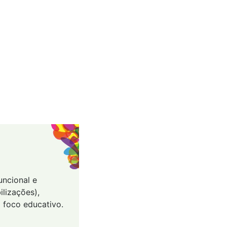
uncional e
ilizações),
 foco educativo.