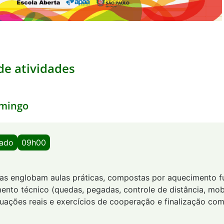
e atividades
mingo
bado
09h00
utas englobam aulas práticas, compostas por aquecimento f
ento técnico (quedas, pegadas, controle de distância, mob
tuações reais e exercícios de cooperação e finalização com