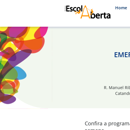
Home
EMEF
R. Manuel Rib
Catandu
Confira a progra