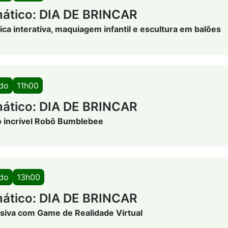
ático: DIA DE BRINCAR
ica interativa, maquiagem infantil e escultura em balões
ado
11h00
ático: DIA DE BRINCAR
 incrível Robô Bumblebee
ado
13h00
ático: DIA DE BRINCAR
siva com Game de Realidade Virtual