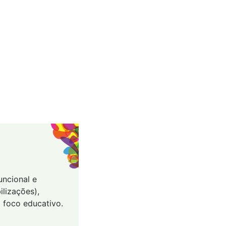
uncional e
ilizações),
 foco educativo.