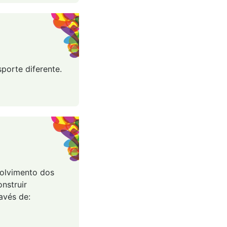
porte diferente.
volvimento dos
nstruir
avés de: