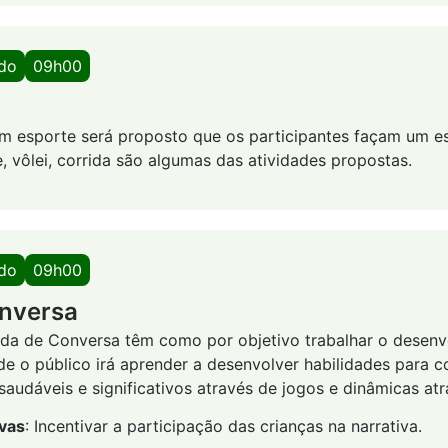
ado
09h00
 esporte será proposto que os participantes façam um es
, vôlei, corrida são algumas das atividades propostas.
ado
09h00
nversa
oda de Conversa têm como por objetivo trabalhar o desen
de o público irá aprender a desenvolver habilidades para co
audáveis e significativos através de jogos e dinâmicas atr
ivas
: Incentivar a participação das crianças na narrativa.