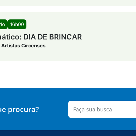
ado
16h00
ático: DIA DE BRINCAR
 Artistas Circenses
ue procura?