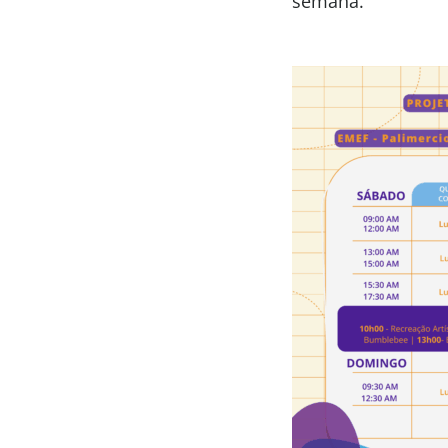
semana.