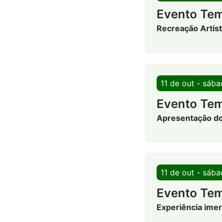
Evento Tem
Recreação Artíst
11 de out - sáb
Evento Tem
Apresentação do
11 de out - sáb
Evento Tem
Experiência imer