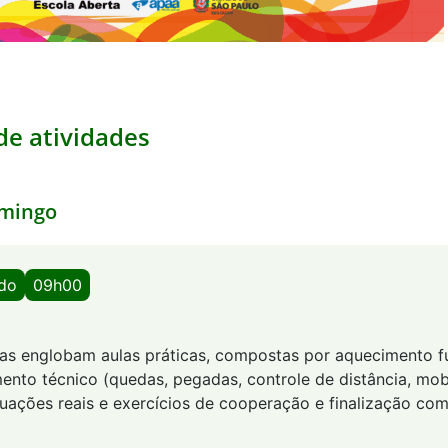
e atividades
mingo
ado
09h00
utas englobam aulas práticas, compostas por aquecimento f
ento técnico (quedas, pegadas, controle de distância, mob
tuações reais e exercícios de cooperação e finalização com