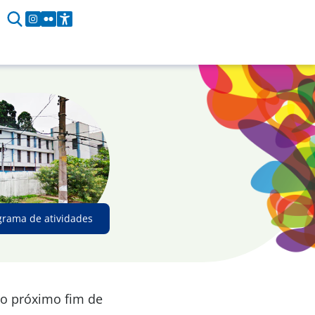
grama de atividades
 o próximo fim de