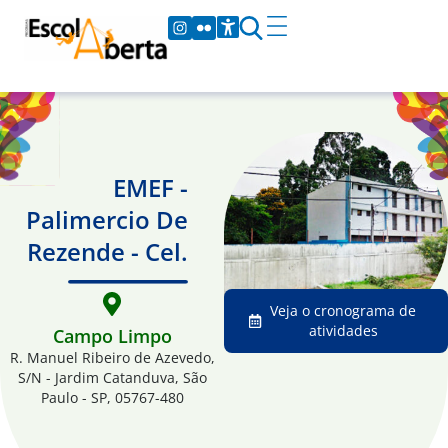
EMEF -
Palimercio De
Rezende - Cel.
Veja o cronograma de
atividades
Campo Limpo
R. Manuel Ribeiro de Azevedo,
S/N - Jardim Catanduva, São
Paulo - SP, 05767-480