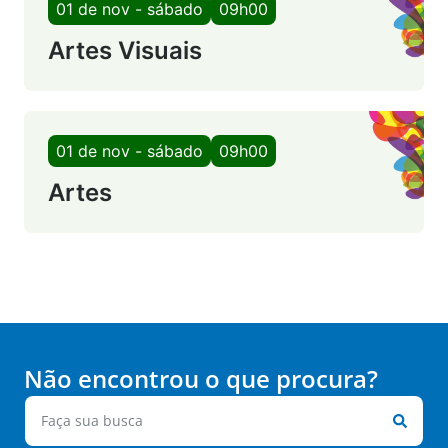
01 de nov - sábado
09h00
Artes Visuais
01 de nov - sábado
09h00
Artes
Não encontrou o que procura?