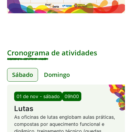
Cronograma de atividades
Sábado
Domingo
01 de nov - sábado
09h00
Lutas
As oficinas de lutas englobam aulas práticas,
compostas por aquecimento funcional e
dinâmico, treinamento técnico (quedas,