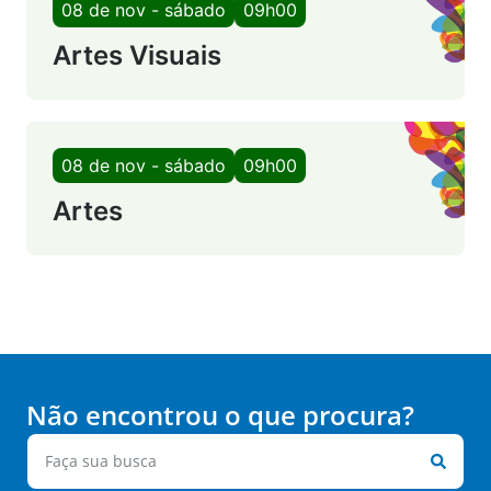
08 de nov - sábado
09h00
Artes Visuais
08 de nov - sábado
09h00
Artes
Não encontrou o que procura?