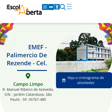
EMEF -
Palimercio De
Rezende - Cel.
Veja o cronograma de
atividades
Campo Limpo
R. Manuel Ribeiro de Azevedo,
S/N - Jardim Catanduva, São
Paulo - SP, 05767-480