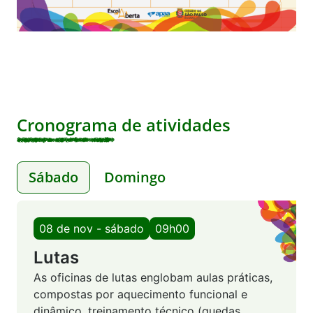
Cronograma de atividades
Sábado
Domingo
08 de nov - sábado
09h00
Lutas
As oficinas de lutas englobam aulas práticas,
compostas por aquecimento funcional e
dinâmico, treinamento técnico (quedas,