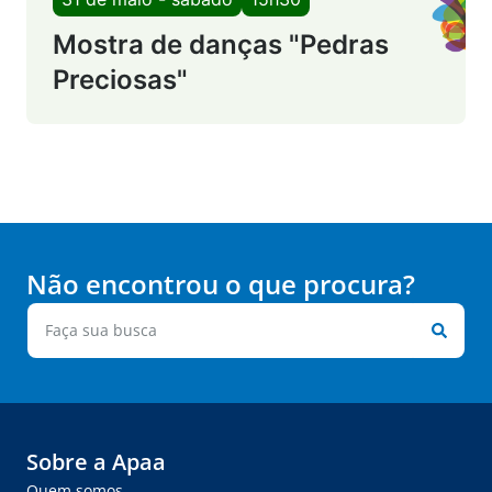
Mostra de danças "Pedras
Preciosas"
Não encontrou o que procura?
Sobre a Apaa
Quem somos