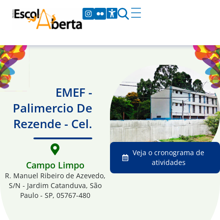
EMEF -
Palimercio De
Rezende - Cel.
Veja o cronograma de
atividades
Campo Limpo
R. Manuel Ribeiro de Azevedo,
S/N - Jardim Catanduva, São
Paulo - SP, 05767-480