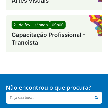
Artes Visuais
21 de fev - sábado
09h00
Capacitação Profissional -
Trancista
Não encontrou o que procura?