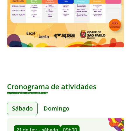
Cronograma de atividades
Sábado
Domingo
21 de fev - sábado
09h00