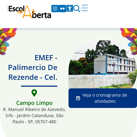
EMEF -
Palimercio De
Rezende - Cel.
Veja o cronograma de
atividades
Campo Limpo
R. Manuel Ribeiro de Azevedo,
S/N - Jardim Catanduva, São
Paulo - SP, 05767-480