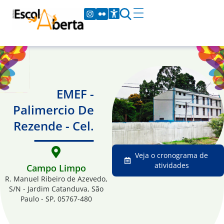
EMEF -
Palimercio De
Rezende - Cel.
Veja o cronograma de
atividades
Campo Limpo
R. Manuel Ribeiro de Azevedo,
S/N - Jardim Catanduva, São
Paulo - SP, 05767-480