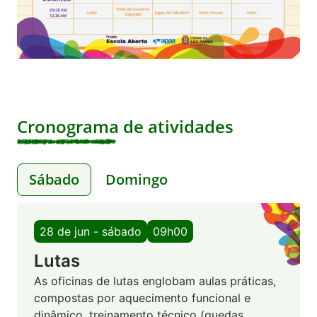
Cronograma de atividades
Sábado
Domingo
28 de jun - sábado
09h00
Lutas
As oficinas de lutas englobam aulas práticas,
compostas por aquecimento funcional e
dinâmico, treinamento técnico (quedas,