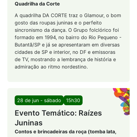
Quadrilha da Corte
A quadrilha DA CORTE traz o Glamour, o bom
gosto das roupas juninas e o perfeito
sincronismo da dança. O Grupo folclórico foi
formado em 1994, no bairro do Rio Pequeno -
Butantã/SP e já se apresentaram em diversas
cidades de SP e interior, no DF e emissoras
de TV, mostrando a lembrança de história e
admiração ao ritmo nordestino.
28 de jun - sábado
15h30
Evento Temático: Raízes
Juninas
Contos e brincadeiras da roça (tomba lata,