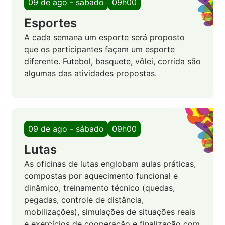
09 de ago - sábado
09h00
Esportes
A cada semana um esporte será proposto
que os participantes façam um esporte
diferente. Futebol, basquete, vôlei, corrida são
algumas das atividades propostas.
09 de ago - sábado
09h00
Lutas
As oficinas de lutas englobam aulas práticas,
compostas por aquecimento funcional e
dinâmico, treinamento técnico (quedas,
pegadas, controle de distância,
mobilizações), simulações de situações reais
e exercícios de cooperação e finalização com