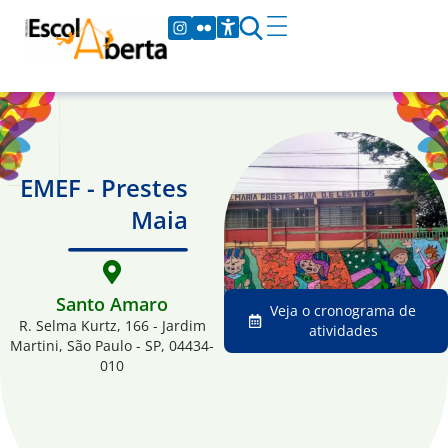
EMEF - Prestes
Maia
Santo Amaro
Veja o cronograma de
R. Selma Kurtz, 166 - Jardim
atividades
Martini, São Paulo - SP, 04434-
010