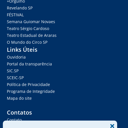
+Orgulho
Revelando SP
FÉSTIVAL
Semana Guiomar Novaes
Teatro Sérgio Cardoso
Teatro Estadual de Araras
O Mundo do Circo SP
Links Úteis
Ouvidoria
Portal da transparência
SIC.SP
SCEIC-SP
Política de Privacidade
Programa de Integridade
Mapa do site
Contatos
Contato
Trabalhe Conosco