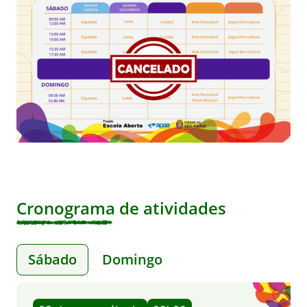
Cronograma de atividades
Sábado
Domingo