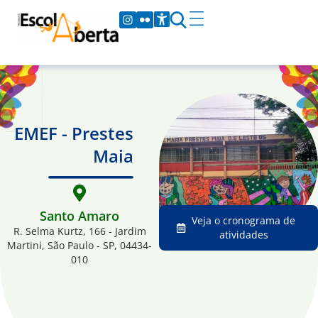
EMEF - Prestes
Maia
Santo Amaro
Veja o cronograma de
R. Selma Kurtz, 166 - Jardim
atividades
Martini, São Paulo - SP, 04434-
010