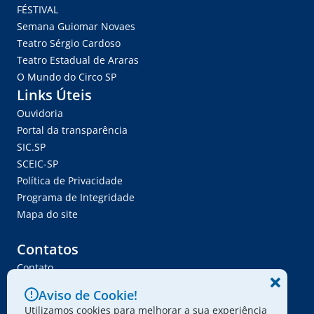
FÉSTIVAL
Semana Guiomar Novaes
Teatro Sérgio Cardoso
Teatro Estadual de Araras
O Mundo do Circo SP
Links Úteis
Ouvidoria
Portal da transparência
SIC.SP
SCEIC-SP
Política de Privacidade
Programa de Integridade
Mapa do site
Contatos
Contato
Trabalhe Conosco
Aviso de Cookie!
Ser Fornecedor
Utilizamos cookies para melhorar a sua experiência