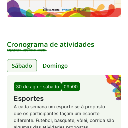
Cronograma de atividades
Sábado
Domingo
30 de ago - sábado
09h00
Esportes
A cada semana um esporte será proposto
que os participantes façam um esporte
diferente. Futebol, basquete, vôlei, corrida são
algumas das atividades propostas.