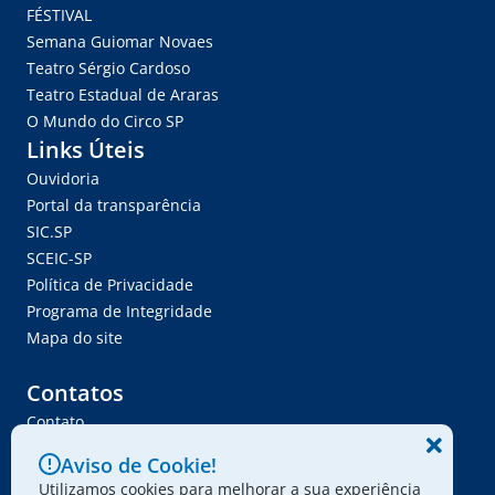
FÉSTIVAL
Semana Guiomar Novaes
Teatro Sérgio Cardoso
Teatro Estadual de Araras
O Mundo do Circo SP
Links Úteis
Ouvidoria
Portal da transparência
SIC.SP
SCEIC-SP
Política de Privacidade
Programa de Integridade
Mapa do site
Contatos
Contato
Trabalhe Conosco
Aviso de Cookie!
Ser Fornecedor
Utilizamos cookies para melhorar a sua experiência