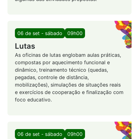
06 de set - sábado
09h00
Lutas
As oficinas de lutas englobam aulas práticas,
compostas por aquecimento funcional e
dinâmico, treinamento técnico (quedas,
pegadas, controle de distância,
mobilizações), simulações de situações reais
e exercícios de cooperação e finalização com
foco educativo.
06 de set - sábado
09h00