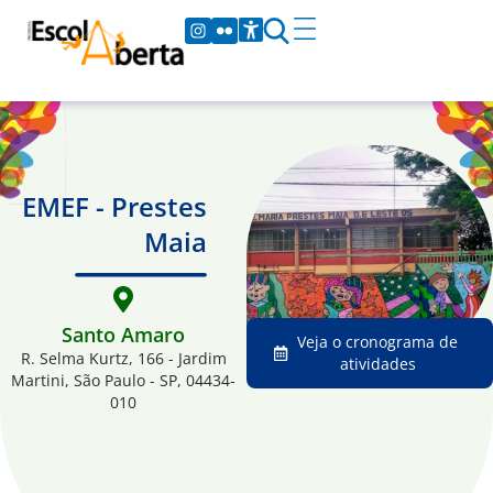
EMEF - Prestes
Maia
Santo Amaro
Veja o cronograma de
R. Selma Kurtz, 166 - Jardim
atividades
Martini, São Paulo - SP, 04434-
010