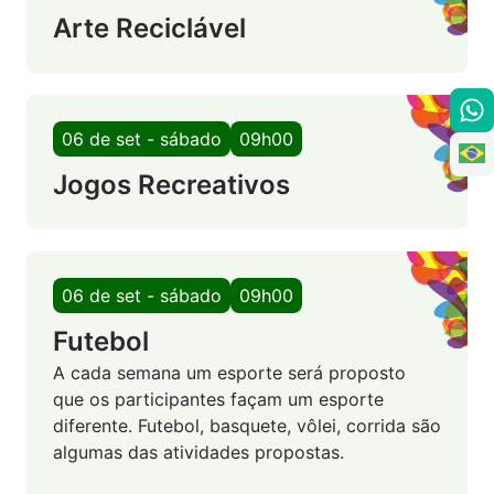
Arte Reciclável
06 de set - sábado
09h00
Jogos Recreativos
06 de set - sábado
09h00
Futebol
A cada semana um esporte será proposto
que os participantes façam um esporte
diferente. Futebol, basquete, vôlei, corrida são
algumas das atividades propostas.