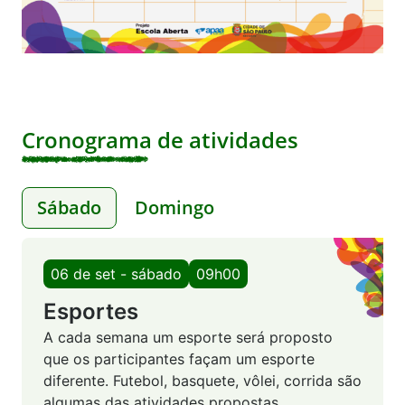
Cronograma de atividades
Sábado
Domingo
06 de set - sábado
09h00
Esportes
A cada semana um esporte será proposto
que os participantes façam um esporte
diferente. Futebol, basquete, vôlei, corrida são
algumas das atividades propostas.