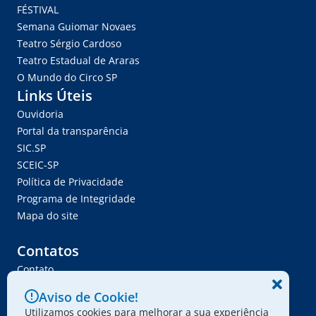
FÉSTIVAL
Semana Guiomar Novaes
Teatro Sérgio Cardoso
Teatro Estadual de Araras
O Mundo do Circo SP
Links Úteis
Ouvidoria
Portal da transparência
SIC.SP
SCEIC-SP
Política de Privacidade
Programa de Integridade
Mapa do site
Contatos
Contato
Trabalhe Conosco
Aviso de Cookie!
Ser Fornecedor
Utilizamos cookies para melhorar a sua experiência