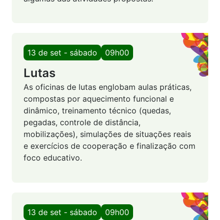
13 de set - sábado
09h00
Lutas
As oficinas de lutas englobam aulas práticas,
compostas por aquecimento funcional e
dinâmico, treinamento técnico (quedas,
pegadas, controle de distância,
mobilizações), simulações de situações reais
e exercícios de cooperação e finalização com
foco educativo.
13 de set - sábado
09h00