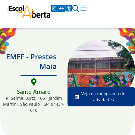
EMEF - Prestes
Maia
Santo Amaro
Veja o cronograma de
R. Selma Kurtz, 166 - Jardim
atividades
Martini, São Paulo - SP, 04434-
010