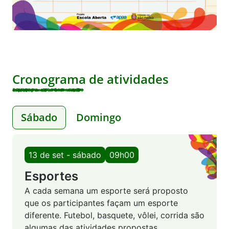
Cronograma de atividades
Sábado
Domingo
13 de set - sábado
09h00
Esportes
A cada semana um esporte será proposto
que os participantes façam um esporte
diferente. Futebol, basquete, vôlei, corrida são
algumas das atividades propostas.