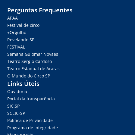
Perguntas Frequentes
APAA
Festival de circo
+Orgulho
Revelando SP
FÉSTIVAL
Semana Guiomar Novaes
Teatro Sérgio Cardoso
Teatro Estadual de Araras
O Mundo do Circo SP
Links Úteis
Ouvidoria
Portal da transparência
SIC.SP
SCEIC-SP
Política de Privacidade
Programa de Integridade
Mapa do site