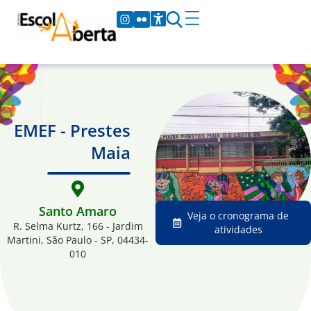
EMEF - Prestes
Maia
Santo Amaro
Veja o cronograma de
R. Selma Kurtz, 166 - Jardim
atividades
Martini, São Paulo - SP, 04434-
010