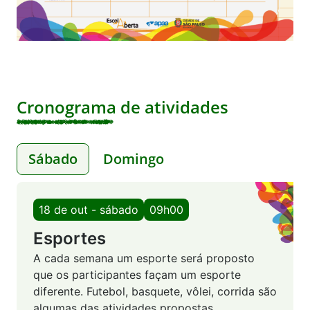
Cronograma de atividades
Sábado
Domingo
18 de out - sábado
09h00
Esportes
A cada semana um esporte será proposto
que os participantes façam um esporte
diferente. Futebol, basquete, vôlei, corrida são
algumas das atividades propostas.