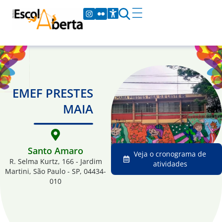
EMEF PRESTES
MAIA
Santo Amaro
Veja o cronograma de
R. Selma Kurtz, 166 - Jardim
atividades
Martini, São Paulo - SP, 04434-
010