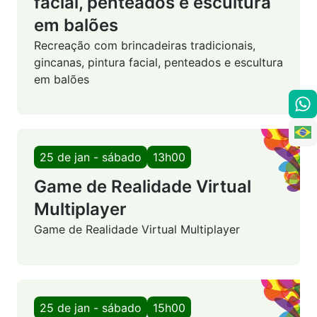
facial, penteados e escultura
em balões
Recreação com brincadeiras tradicionais,
gincanas, pintura facial, penteados e escultura
em balões
25 de jan - sábado
13h00
Game de Realidade Virtual
Multiplayer
Game de Realidade Virtual Multiplayer
25 de jan - sábado
15h00