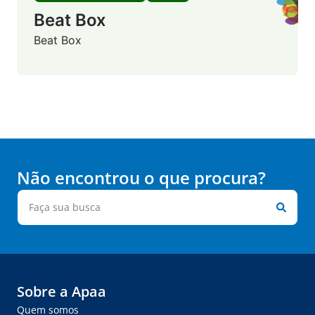
Beat Box
Beat Box
Não encontrou o que procura?
Sobre a Apaa
Quem somos