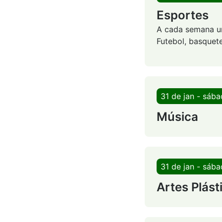
Esportes
A cada semana um
Futebol, basquete
31 de jan - sáb
Música
31 de jan - sáb
Artes Plást