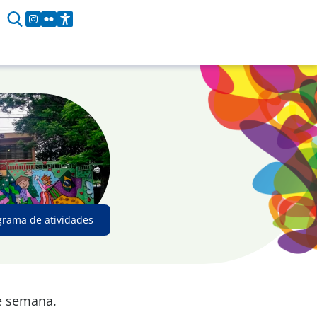
grama de atividades
e semana.