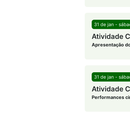
31 de jan - sáb
Atividade C
Apresentação d
31 de jan - sáb
Atividade C
Performances ci