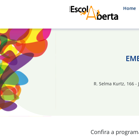
Home
EME
R. Selma Kurtz, 166 - 
Confira a progra