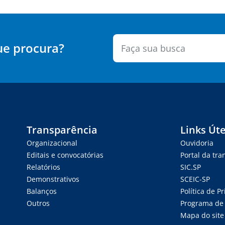
ue procura?
Transparência
Links Úte
Organizacional
Ouvidoria
Editais e convocatórias
Portal da tr
Relatórios
SIC.SP
Demonstrativos
SCEIC-SP
Balanços
Política de P
Outros
Programa de 
Mapa do site