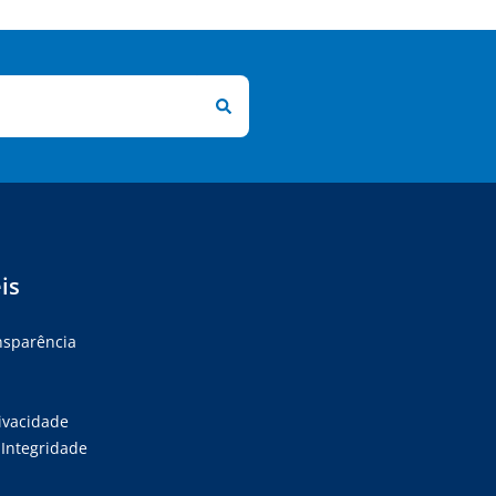
is
ansparência
rivacidade
Integridade