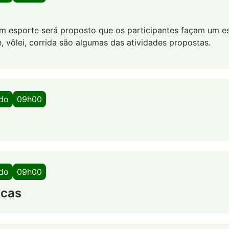
 esporte será proposto que os participantes façam um es
, vôlei, corrida são algumas das atividades propostas.
ado
09h00
ado
09h00
icas