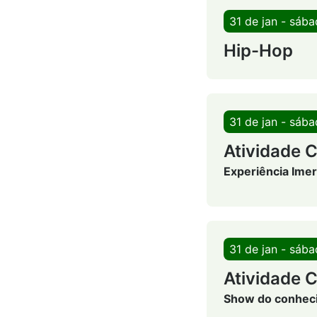
31 de jan - sáb
Hip-Hop
31 de jan - sáb
Atividade C
Experiência Imer
31 de jan - sáb
Atividade C
Show do conheci