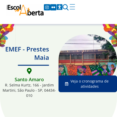
EMEF - Prestes
Maia
Santo Amaro
Veja o cronograma de
R. Selma Kurtz, 166 - Jardim
atividades
Martini, São Paulo - SP, 04434-
010