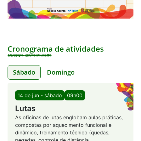
Cronograma de atividades
Sábado
Domingo
14 de jun - sábado
09h00
Lutas
As oficinas de lutas englobam aulas práticas,
compostas por aquecimento funcional e
dinâmico, treinamento técnico (quedas,
pegadas, controle de distância,