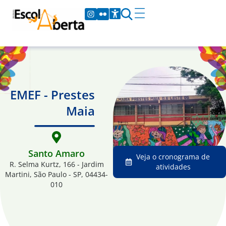
EMEF - Prestes
Maia
Santo Amaro
Veja o cronograma de
R. Selma Kurtz, 166 - Jardim
atividades
Martini, São Paulo - SP, 04434-
010