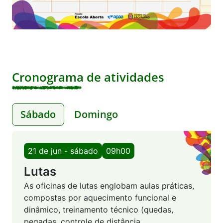
Cronograma de atividades
Sábado
Domingo
21 de jun - sábado
09h00
Lutas
As oficinas de lutas englobam aulas práticas,
compostas por aquecimento funcional e
dinâmico, treinamento técnico (quedas,
pegadas, controle de distância,