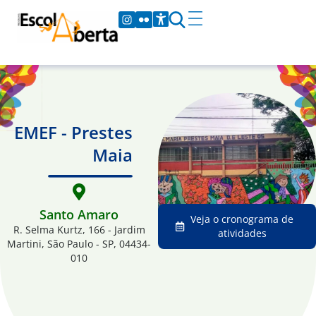
EMEF - Prestes
Maia
Santo Amaro
Veja o cronograma de
R. Selma Kurtz, 166 - Jardim
atividades
Martini, São Paulo - SP, 04434-
010