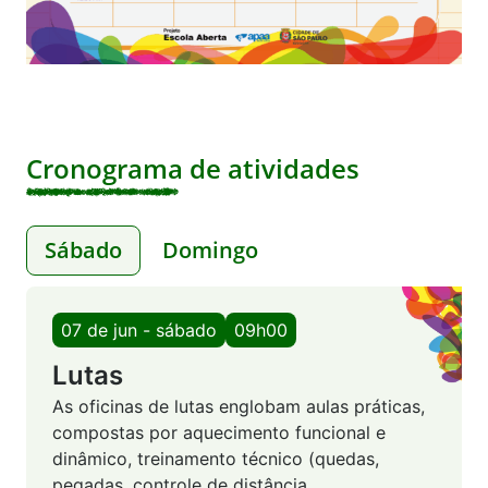
Cronograma de atividades
Sábado
Domingo
07 de jun - sábado
09h00
Lutas
As oficinas de lutas englobam aulas práticas,
compostas por aquecimento funcional e
dinâmico, treinamento técnico (quedas,
pegadas, controle de distância,