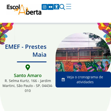
EMEF - Prestes
Maia
Santo Amaro
Veja o cronograma de
R. Selma Kurtz, 166 - Jardim
atividades
Martini, São Paulo - SP, 04434-
010