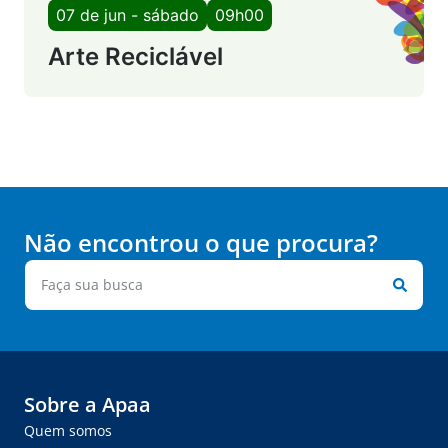
07 de jun - sábado
09h00
Arte Reciclável
Não encontrou o que procura?
Sobre a Apaa
Quem somos