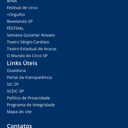
APAA
Festival de circo
+Orgulho
Revelando SP
FÉSTIVAL
Semana Guiomar Novaes
Teatro Sérgio Cardoso
Teatro Estadual de Araras
O Mundo do Circo SP
Links Úteis
Ouvidoria
Portal da transparência
SIC.SP
SCEIC-SP
Política de Privacidade
Programa de Integridade
Mapa do site
Contatos