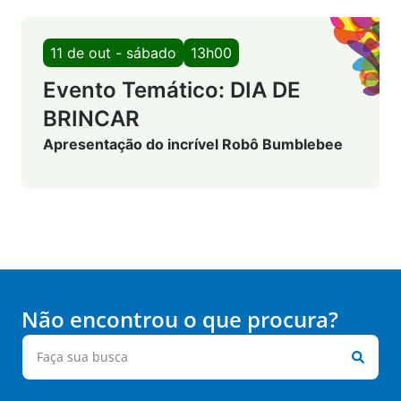
11 de out - sábado
13h00
Evento Temático: DIA DE
BRINCAR
Apresentação do incrível Robô Bumblebee
Não encontrou o que procura?