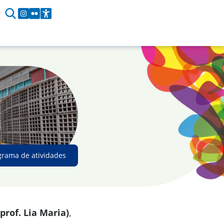
grama de atividades
prof. Lia Maria)
,