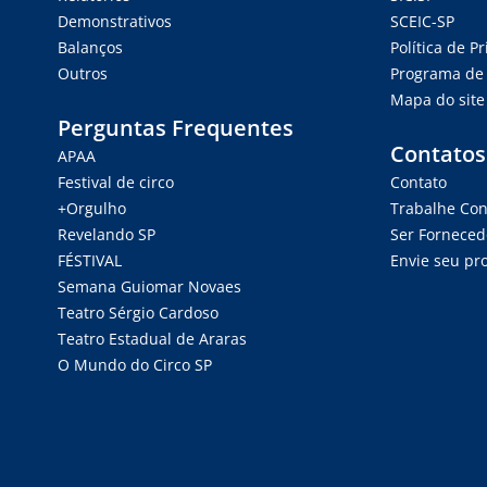
Demonstrativos
SCEIC-SP
Balanços
Política de P
Outros
Programa de 
Mapa do site
Perguntas Frequentes
Contatos
APAA
Festival de circo
Contato
+Orgulho
Trabalhe Co
Revelando SP
Ser Forneced
FÉSTIVAL
Envie seu pro
Semana Guiomar Novaes
Teatro Sérgio Cardoso
Teatro Estadual de Araras
O Mundo do Circo SP