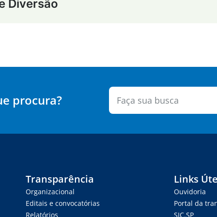
e Diversão
ue procura?
Transparência
Links Úte
Organizacional
Ouvidoria
Editais e convocatórias
Portal da tr
Relatórios
SIC.SP