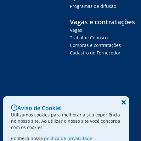
Programas de difusão
Vagas e contratações
Vagas
Trabalhe Conosco
Compras e contratações
Cadastro de Fornecedor
Aviso de Cookie!
Utilizamos cookies para melhorar a sua experiência
no nosso site. Ao utilizar o nosso site você concorda
com os cookies.
Conheça nossa
política de privacidade