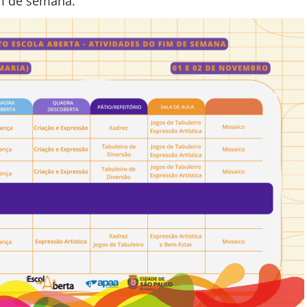
m de semana.