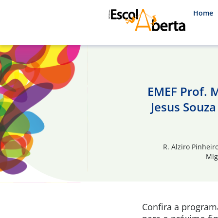
Home
EMEF Prof. M
Jesus Souza 
R. Alziro Pinhei
Mig
Confira a progra