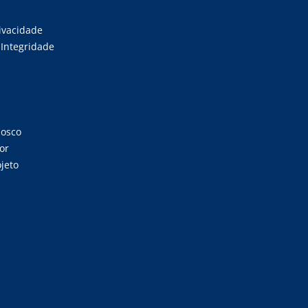
rivacidade
Integridade
nosco
or
jeto