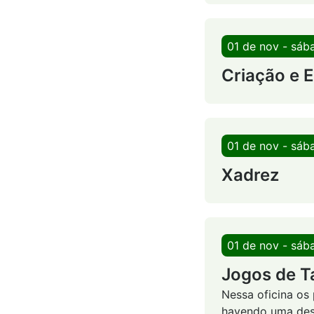
01 de nov - sáb
Criação e 
01 de nov - sáb
Xadrez
01 de nov - sáb
Jogos de T
Nessa oficina os
havendo uma desc