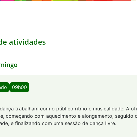
e atividades
mingo
ado
09h00
 dança trabalham com o público ritmo e musicalidade: A ofi
es, começando com aquecimento e alongamento, seguido d
ade, e finalizando com uma sessão de dança livre.