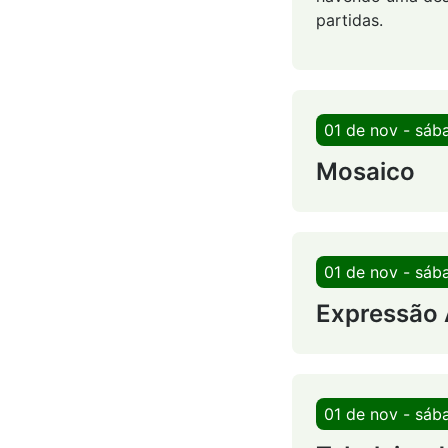
partidas.
01 de nov - sáb
Mosaico
01 de nov - sáb
Expressão A
01 de nov - sáb