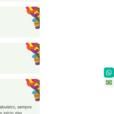
abuleiro, sempre
 início das