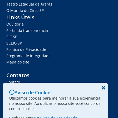
Teatro Estadual de Araras
O Mundo do Circo SP
Links Úteis
Ouvidoria
Portal da transparência
SIC.SP
SCEIC-SP
Política de Privacidade
Programa de Integridade
Mapa do site
Contatos
Contato
Trabalhe Conosco
Aviso de Cookie!
Ser Fornecedor
Utilizamos cookies para melhorar a sua experiência
Envie seu projeto
no nosso site. Ao utilizar o nosso site você concorda
com os cookies.
Conheça nossa
política de privacidade