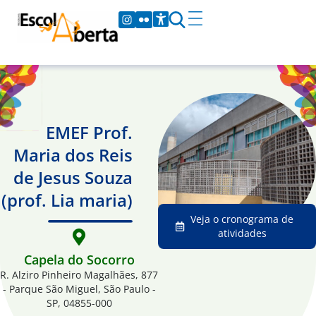
EMEF Prof.
Maria dos Reis
de Jesus Souza
(prof. Lia maria)
Veja o cronograma de
atividades
Capela do Socorro
R. Alziro Pinheiro Magalhães, 877
- Parque São Miguel, São Paulo -
SP, 04855-000