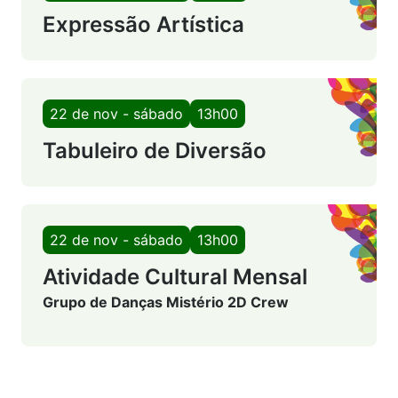
Expressão Artística
22 de nov - sábado
13h00
Tabuleiro de Diversão
22 de nov - sábado
13h00
Atividade Cultural Mensal
Grupo de Danças Mistério 2D Crew