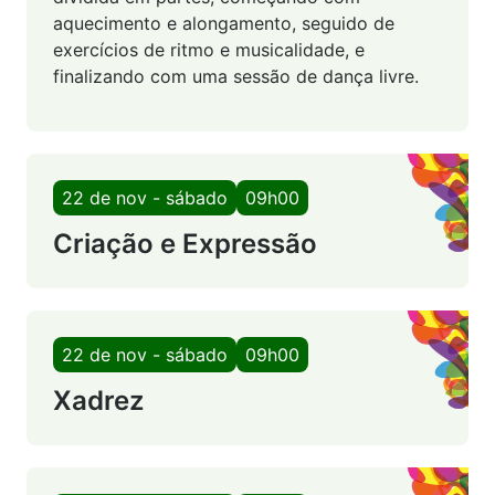
aquecimento e alongamento, seguido de
exercícios de ritmo e musicalidade, e
finalizando com uma sessão de dança livre.
22 de nov - sábado
09h00
Criação e Expressão
22 de nov - sábado
09h00
Xadrez