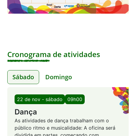
Cronograma de atividades
Sábado
Domingo
22 de nov - sábado
09h00
Dança
As atividades de dança trabalham com o
público ritmo e musicalidade: A oficina será
dividida em partes, começando com