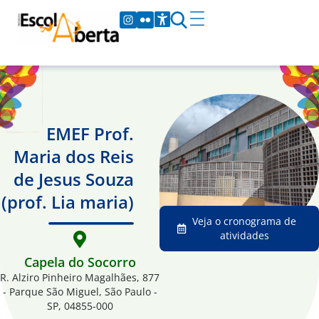
EMEF Prof.
Maria dos Reis
de Jesus Souza
(prof. Lia maria)
Veja o cronograma de
atividades
Capela do Socorro
R. Alziro Pinheiro Magalhães, 877
- Parque São Miguel, São Paulo -
SP, 04855-000