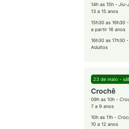
14h as 15h -
Jiu-
13 a 15 anos
15h30 as 16h30 
a partir 16 anos
16h30 as 17h30 
Adultos
23 de maio - s
Crochê
09h as 10h -
Cro
7 a 9 anos
10h as 11h -
Croc
10 a 12 anos