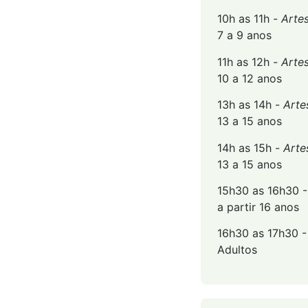
10h as 11h -
Arte
7 a 9 anos
11h as 12h -
Arte
10 a 12 anos
13h as 14h -
Arte
13 a 15 anos
14h as 15h -
Arte
13 a 15 anos
15h30 as 16h30 
a partir 16 anos
16h30 as 17h30 
Adultos