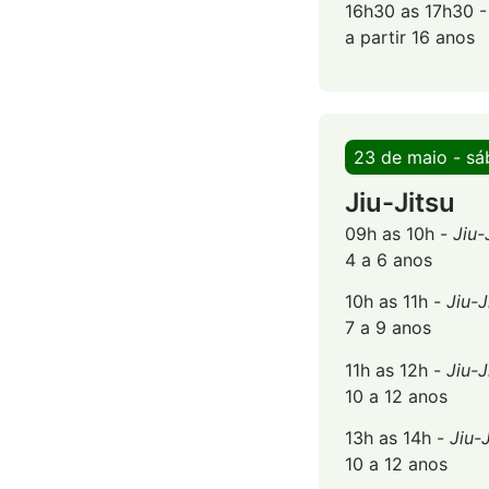
16h30 as 17h30 
a partir 16 anos
23 de maio - s
Jiu-Jitsu
09h as 10h -
Jiu-
4 a 6 anos
10h as 11h -
Jiu-J
7 a 9 anos
11h as 12h -
Jiu-J
10 a 12 anos
13h as 14h -
Jiu-
10 a 12 anos