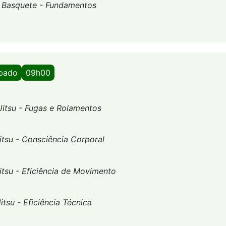
-
Basquete - Fundamentos
ábado
09h00
Jitsu - Fugas e Rolamentos
itsu - Consciência Corporal
itsu - Eficiência de Movimento
Jitsu - Eficiência Técnica