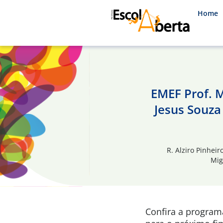
Home
EMEF Prof. M
Jesus Souza 
R. Alziro Pinhei
Mig
Confira a progra