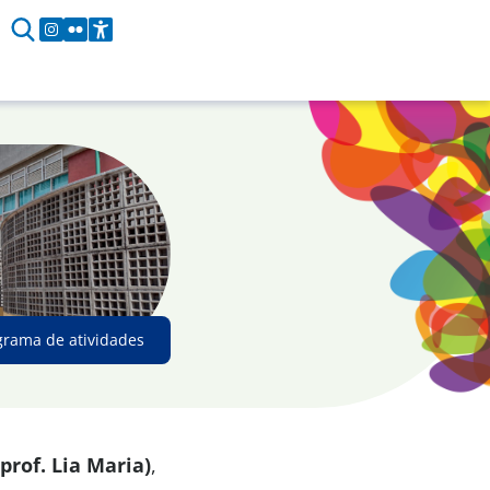
grama de atividades
prof. Lia Maria)
,