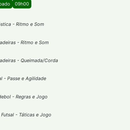
ábado
09h00
stica - Ritmo e Som
cadeiras - Ritmo e Som
cadeiras - Queimada/Corda
l - Passe e Agilidade
ebol - Regras e Jogo
-
Futsal - Táticas e Jogo