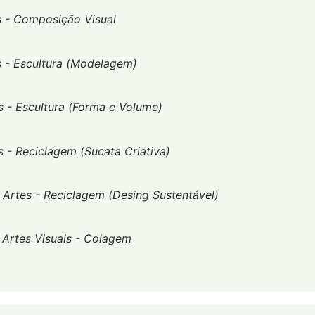
s - Composição Visual
s - Escultura (Modelagem)
s - Escultura (Forma e Volume)
s - Reciclagem (Sucata Criativa)
-
Artes - Reciclagem (Desing Sustentável)
-
Artes Visuais - Colagem