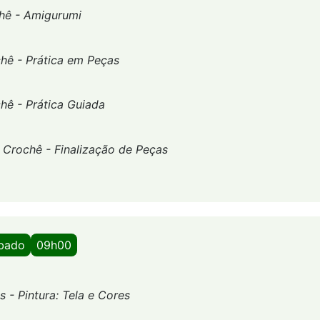
hê - Amigurumi
hê - Prática em Peças
hê - Prática Guiada
-
Crochê - Finalização de Peças
ábado
09h00
s - Pintura: Tela e Cores