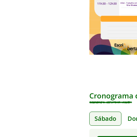
Cronograma d
Sábado
Do