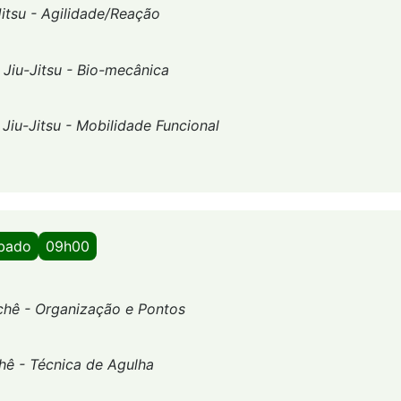
Jitsu - Agilidade/Reação
-
Jiu-Jitsu - Bio-mecânica
-
Jiu-Jitsu - Mobilidade Funcional
ábado
09h00
chê - Organização e Pontos
hê - Técnica de Agulha