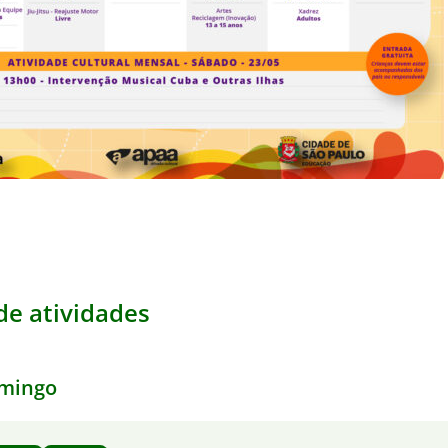
e atividades
mingo