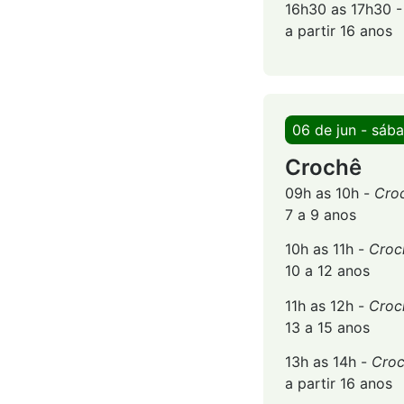
16h30 as 17h30 
a partir 16 anos
06 de jun - sáb
Crochê
09h as 10h -
Cro
7 a 9 anos
10h as 11h -
Croc
10 a 12 anos
11h as 12h -
Croc
13 a 15 anos
13h as 14h -
Croc
a partir 16 anos