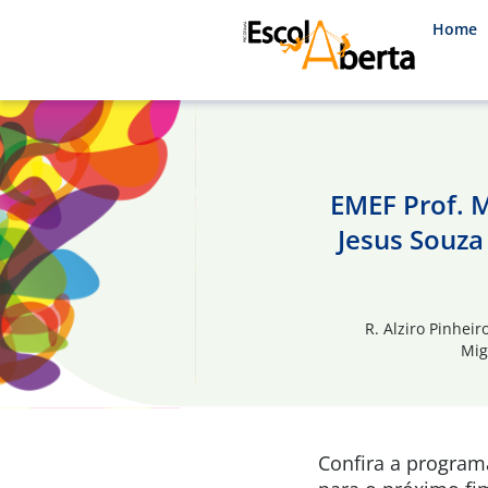
Home
EMEF Prof. M
Jesus Souza 
R. Alziro Pinhei
Mig
Confira a progra