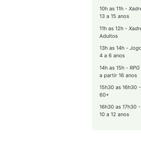
10h as 11h -
Xadr
13 a 15 anos
11h as 12h -
Xadr
Adultos
13h as 14h -
Jogo
4 a 6 anos
14h as 15h -
RPG 
a partir 16 anos
15h30 as 16h30 
60+
16h30 as 17h30 
10 a 12 anos