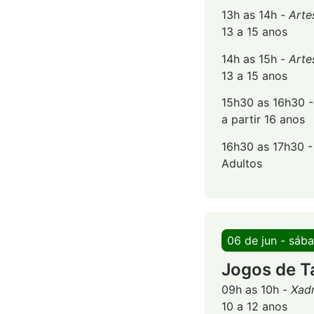
13h as 14h -
Arte
13 a 15 anos
14h as 15h -
Arte
13 a 15 anos
15h30 as 16h30 
a partir 16 anos
16h30 as 17h30 
Adultos
06 de jun - sáb
Jogos de T
09h as 10h -
Xadr
10 a 12 anos