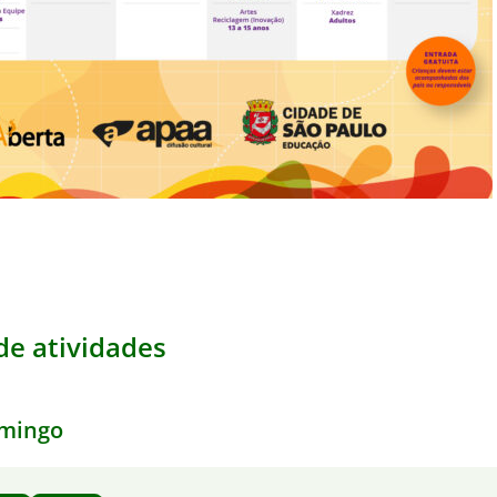
e atividades
mingo