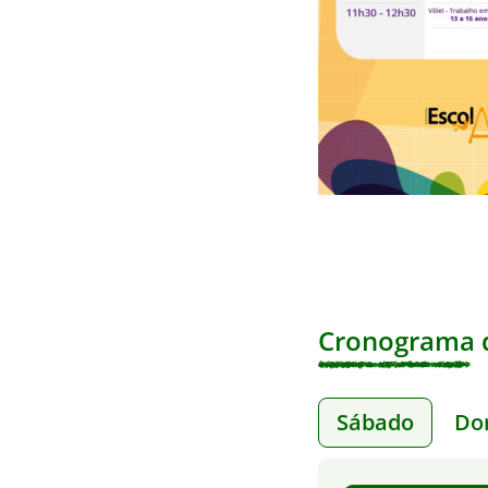
Cronograma d
Sábado
Do