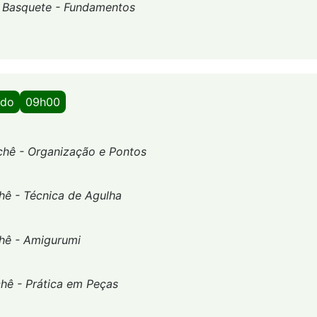
-
Basquete - Fundamentos
ado
09h00
chê - Organização e Pontos
hê - Técnica de Agulha
hê - Amigurumi
hê - Prática em Peças