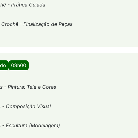
hê - Prática Guiada
-
Crochê - Finalização de Peças
ado
09h00
s - Pintura: Tela e Cores
s - Composição Visual
s - Escultura (Modelagem)