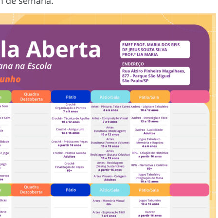
m de semana.