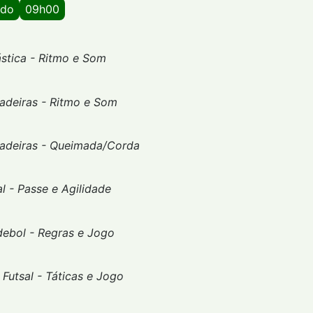
ado
09h00
stica - Ritmo e Som
cadeiras - Ritmo e Som
cadeiras - Queimada/Corda
l - Passe e Agilidade
ebol - Regras e Jogo
-
Futsal - Táticas e Jogo