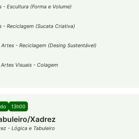
s - Escultura (Forma e Volume)
s - Reciclagem (Sucata Criativa)
-
Artes - Reciclagem (Desing Sustentável)
-
Artes Visuais - Colagem
ado
13h00
abuleiro/Xadrez
ez - Lógica e Tabuleiro