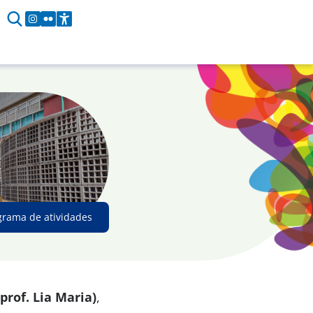
grama de atividades
prof. Lia Maria)
,