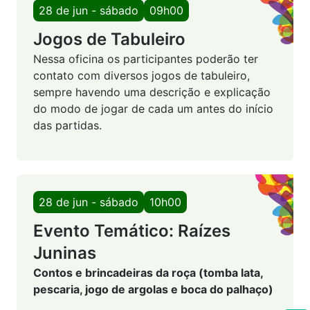
28 de jun - sábado
09h00
Jogos de Tabuleiro
Nessa oficina os participantes poderão ter
contato com diversos jogos de tabuleiro,
sempre havendo uma descrição e explicação
do modo de jogar de cada um antes do início
das partidas.
28 de jun - sábado
10h00
Evento Temático: Raízes
Juninas
Contos e brincadeiras da roça (tomba lata,
pescaria, jogo de argolas e boca do palhaço)