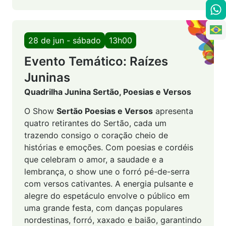
28 de jun - sábado
13h00
Evento Temático: Raízes
Juninas
Quadrilha Junina Sertão, Poesias e Versos
O Show
Sertão Poesias e Versos
apresenta
quatro retirantes do Sertão, cada um
trazendo consigo o coração cheio de
histórias e emoções. Com poesias e cordéis
que celebram o amor, a saudade e a
lembrança, o show une o forró pé-de-serra
com versos cativantes. A energia pulsante e
alegre do espetáculo envolve o público em
uma grande festa, com danças populares
nordestinas, forró, xaxado e baião, garantindo