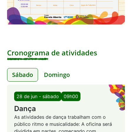
Cronograma de atividades
Sábado
Domingo
28 de jun - sábado
09h00
Dança
As atividades de dança trabalham com o
público ritmo e musicalidade: A oficina será
dividida em partes, começando com