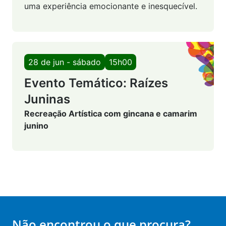
uma experiência emocionante e inesquecível.
28 de jun - sábado
15h00
Evento Temático: Raízes
Juninas
Recreação Artística com gincana e camarim
junino
Não encontrou o que procura?