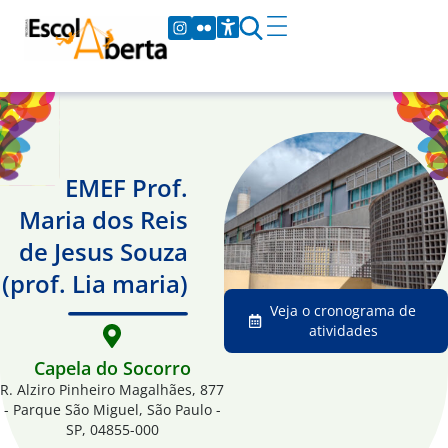
EMEF Prof.
Maria dos Reis
de Jesus Souza
(prof. Lia maria)
Veja o cronograma de
atividades
Capela do Socorro
R. Alziro Pinheiro Magalhães, 877
- Parque São Miguel, São Paulo -
SP, 04855-000