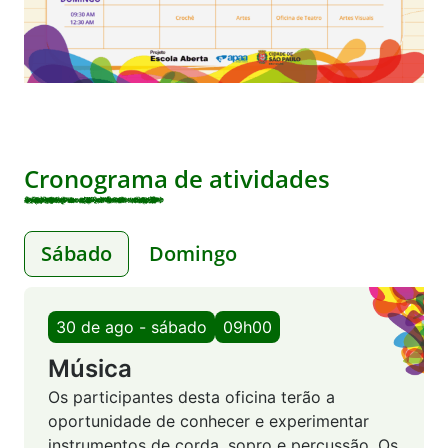
Cronograma de atividades
Sábado
Domingo
30 de ago - sábado
09h00
Música
Os participantes desta oficina terão a
oportunidade de conhecer e experimentar
instrumentos de corda, sopro e percussão. Os