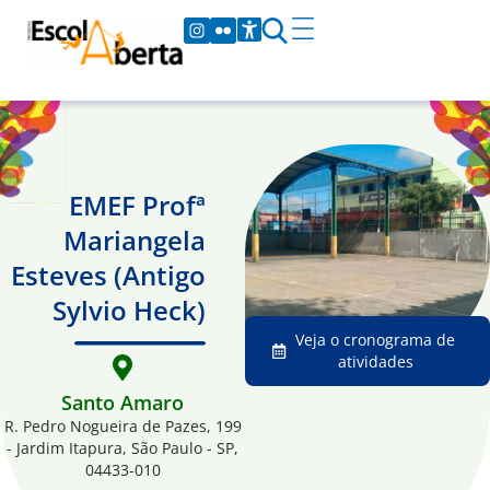
EMEF Profª
Mariangela
Esteves (Antigo
Sylvio Heck)
Veja o cronograma de
atividades
Santo Amaro
R. Pedro Nogueira de Pazes, 199
- Jardim Itapura, São Paulo - SP,
04433-010