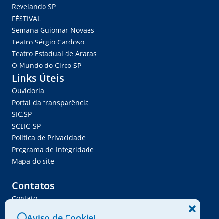
Revelando SP
FÉSTIVAL
Semana Guiomar Novaes
Teatro Sérgio Cardoso
Teatro Estadual de Araras
O Mundo do Circo SP
Links Úteis
Ouvidoria
Portal da transparência
SIC.SP
SCEIC-SP
Política de Privacidade
Programa de Integridade
Mapa do site
Contatos
Contato
Trabalhe Conosco
Aviso de Cookie!