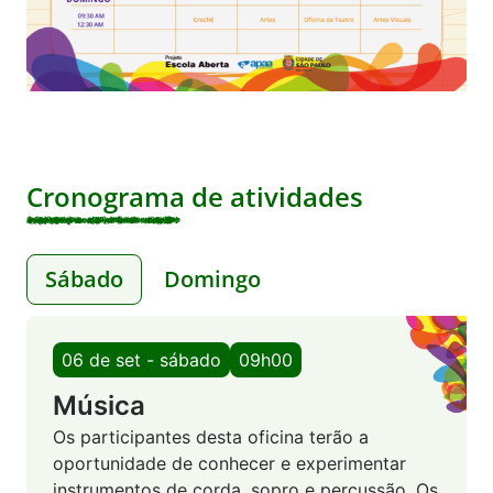
Cronograma de atividades
Sábado
Domingo
06 de set - sábado
09h00
Música
Os participantes desta oficina terão a
oportunidade de conhecer e experimentar
instrumentos de corda, sopro e percussão. Os