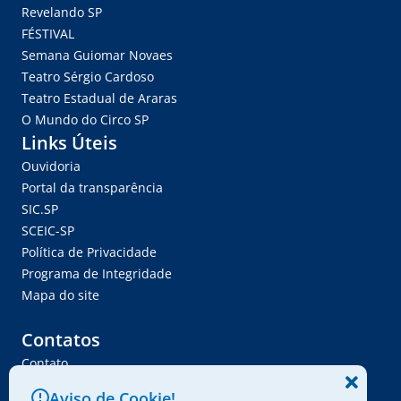
Revelando SP
FÉSTIVAL
Semana Guiomar Novaes
Teatro Sérgio Cardoso
Teatro Estadual de Araras
O Mundo do Circo SP
Links Úteis
Ouvidoria
Portal da transparência
SIC.SP
SCEIC-SP
Política de Privacidade
Programa de Integridade
Mapa do site
Contatos
Contato
Trabalhe Conosco
Aviso de Cookie!