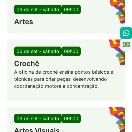
06 de set - sábado
09h00
Artes
06 de set - sábado
09h00
Crochê
A oficina de crochê ensina pontos básicos e
técnicas para criar peças, desenvolvendo
coordenação motora e concentração.
06 de set - sábado
09h00
Artes Visuais