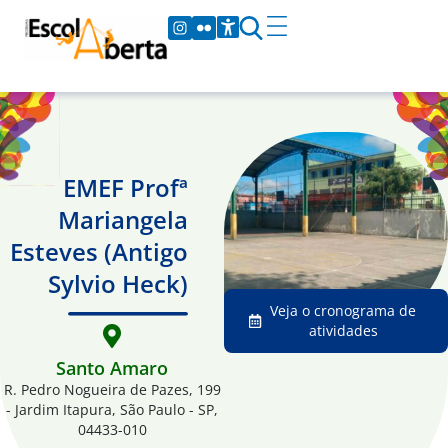
EMEF Profª
Mariangela
Esteves (Antigo
Sylvio Heck)
Veja o cronograma de
atividades
Santo Amaro
R. Pedro Nogueira de Pazes, 199
- Jardim Itapura, São Paulo - SP,
04433-010