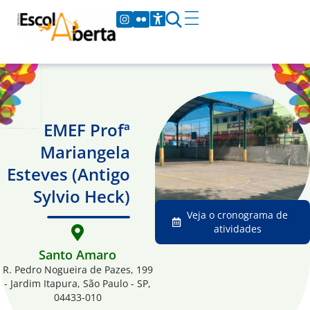
EMEF Profª
Mariangela
Esteves (Antigo
Sylvio Heck)
Veja o cronograma de
atividades
Santo Amaro
R. Pedro Nogueira de Pazes, 199
- Jardim Itapura, São Paulo - SP,
04433-010