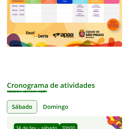
Cronograma de atividades
Sábado
Domingo
14 de fev - sábado
10h00