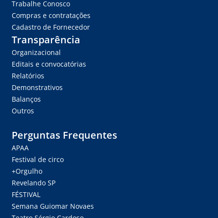
Trabalhe Conosco
Compras e contratações
Cadastro de Fornecedor
Transparência
Organizacional
Editais e convocatórias
Relatórios
Demonstrativos
Balanços
Outros
Perguntas Frequentes
APAA
Festival de circo
+Orgulho
Revelando SP
FÉSTIVAL
Semana Guiomar Novaes
Teatro Sérgio Cardoso