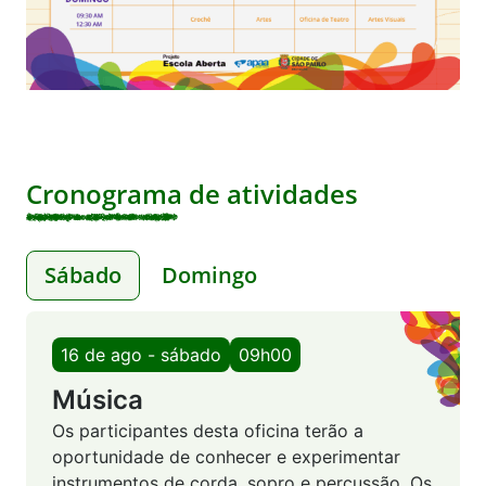
Cronograma de atividades
Sábado
Domingo
16 de ago - sábado
09h00
Música
Os participantes desta oficina terão a
oportunidade de conhecer e experimentar
instrumentos de corda, sopro e percussão. Os