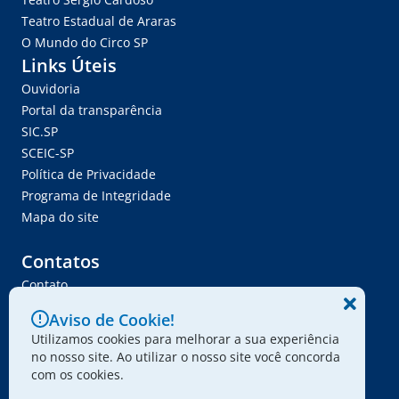
Teatro Estadual de Araras
O Mundo do Circo SP
Links Úteis
Ouvidoria
Portal da transparência
SIC.SP
SCEIC-SP
Política de Privacidade
Programa de Integridade
Mapa do site
Contatos
Contato
Trabalhe Conosco
Aviso de Cookie!
Ser Fornecedor
Utilizamos cookies para melhorar a sua experiência
Envie seu projeto
no nosso site. Ao utilizar o nosso site você concorda
com os cookies.