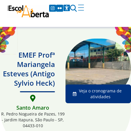
EMEF Profª
Mariangela
Esteves (Antigo
Sylvio Heck)
Veja o cronograma de
atividades
Santo Amaro
R. Pedro Nogueira de Pazes, 199
- Jardim Itapura, São Paulo - SP,
04433-010