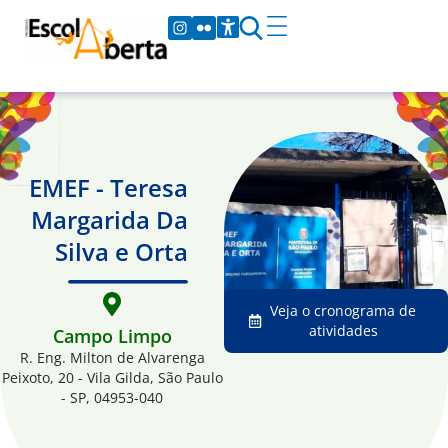
EMEF - Teresa
Margarida Da
Silva e Orta
Veja o cronograma de
atividades
Campo Limpo
R. Eng. Milton de Alvarenga
Peixoto, 20 - Vila Gilda, São Paulo
- SP, 04953-040