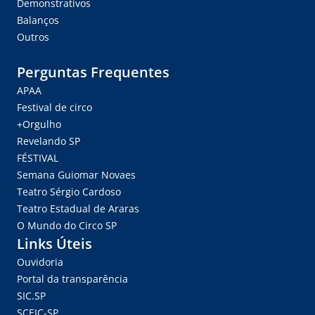
Demonstrativos
Balanços
Outros
Perguntas Frequentes
APAA
Festival de circo
+Orgulho
Revelando SP
FÉSTIVAL
Semana Guiomar Novaes
Teatro Sérgio Cardoso
Teatro Estadual de Araras
O Mundo do Circo SP
Links Úteis
Ouvidoria
Portal da transparência
SIC.SP
SCEIC-SP