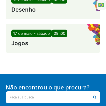
Desenho
17 de maio - sábado
09h00
Jogos
Não encontrou o que procura?