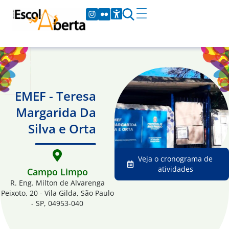
EMEF - Teresa
Margarida Da
Silva e Orta
Veja o cronograma de
atividades
Campo Limpo
R. Eng. Milton de Alvarenga
Peixoto, 20 - Vila Gilda, São Paulo
- SP, 04953-040