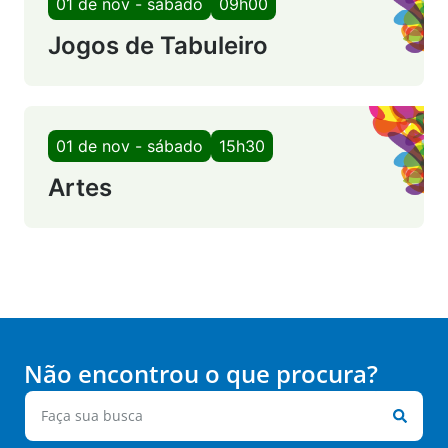
01 de nov - sábado
09h00
Jogos de Tabuleiro
01 de nov - sábado
15h30
Artes
Não encontrou o que procura?