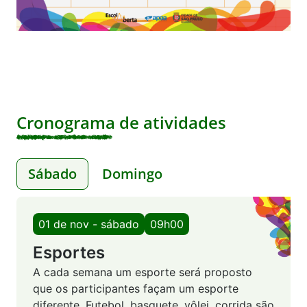
Cronograma de atividades
Sábado
Domingo
01 de nov - sábado
09h00
Esportes
A cada semana um esporte será proposto
que os participantes façam um esporte
diferente. Futebol, basquete, vôlei, corrida são